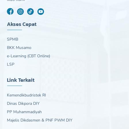
Akses Cepat
SPMB
BKK Musamo
e-Learning (CBT Online)
LSP
Link Terkait
Kemendikbudristek RI
Dinas Dikpora DIY
PP Muhammadiyah
Majelis Dikdasmen & PNF PWM DIY