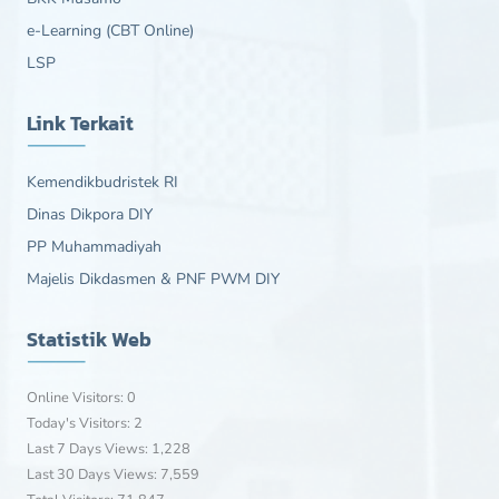
e-Learning (CBT Online)
LSP
Link Terkait
Kemendikbudristek RI
Dinas Dikpora DIY
PP Muhammadiyah
Majelis Dikdasmen & PNF PWM DIY
Statistik Web
Online Visitors:
0
Today's Visitors:
2
Last 7 Days Views:
1,228
Last 30 Days Views:
7,559