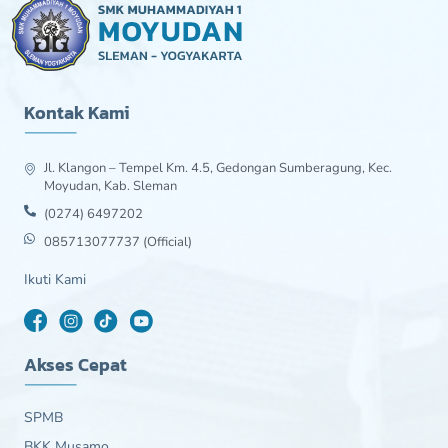
Kontak Kami
Jl. Klangon – Tempel Km. 4.5, Gedongan Sumberagung, Kec.
Moyudan, Kab. Sleman
(0274) 6497202
085713077737 (Official)
Ikuti Kami
Akses Cepat
SPMB
BKK Musamo