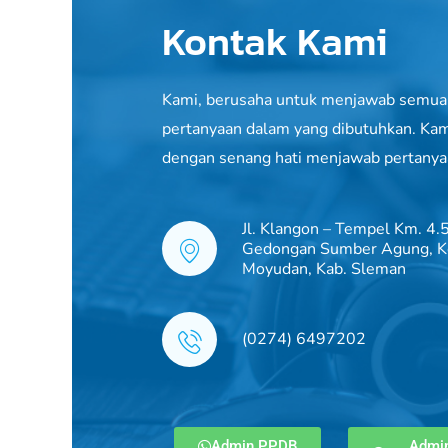
Kontak Kami
Kami, berusaha untuk menjawab semua
pertanyaan dalam yang dibutuhkan. Kam
dengan senang hati menjawab pertanya
Jl. Klangon – Tempel Km. 4.5
Gedongan Sumber Agung, K
Moyudan, Kab. Sleman
(0274) 6497202
Admin PPDB
Admi