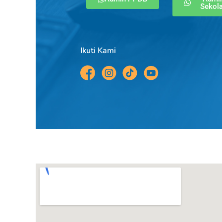
Sekol
Ikuti Kami