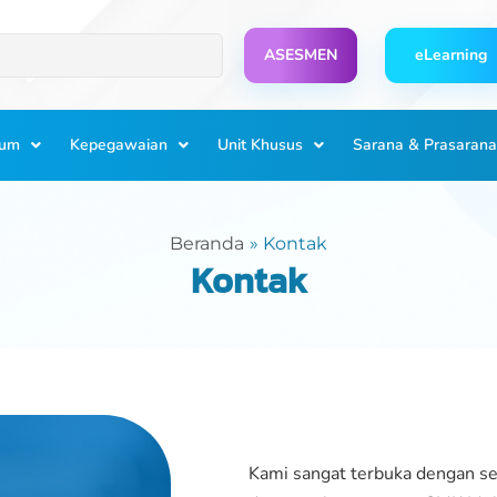
ASESMEN
eLearning
lum
Kepegawaian
Unit Khusus
Sarana & Prasarana
Beranda
Kontak
Kontak
Kami sangat terbuka dengan s