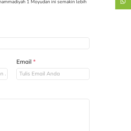
mmadiyah 1 Moyudan ini semakin lebih
Email
*