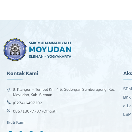
Kontak Kami
Aks
SPM
Jl. Klangon – Tempel Km. 4.5, Gedongan Sumberagung, Kec.
Moyudan, Kab. Sleman
BKK
(0274) 6497202
e-Le
085713077737 (Official)
LSP
Ikuti Kami