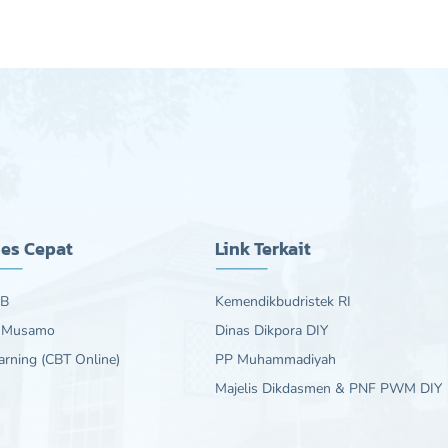
es Cepat
Link Terkait
B
Kemendikbudristek RI
 Musamo
Dinas Dikpora DIY
arning (CBT Online)
PP Muhammadiyah
Majelis Dikdasmen & PNF PWM DIY