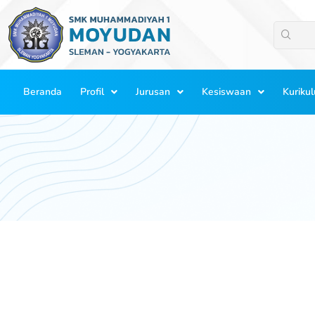
Lewati
ke
konten
Beranda
Profil
Jurusan
Kesiswaan
Kuriku