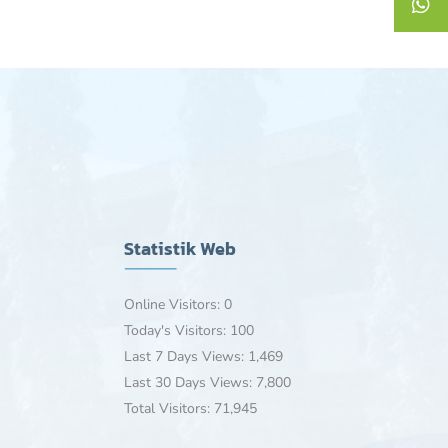
Statistik Web
Online Visitors:
0
Today's Visitors:
100
Last 7 Days Views:
1,469
Last 30 Days Views:
7,800
Total Visitors:
71,945