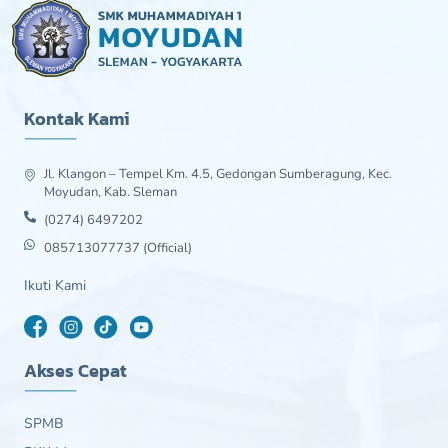
Kontak Kami
Jl. Klangon – Tempel Km. 4.5, Gedongan Sumberagung, Kec.
Moyudan, Kab. Sleman
(0274) 6497202
085713077737 (Official)
Ikuti Kami
Akses Cepat
SPMB