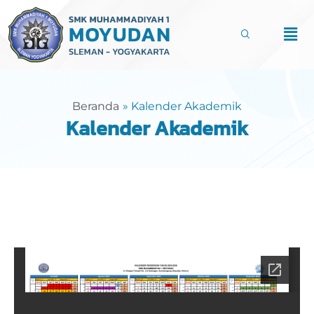
Lewati
ke
Men
konten
Beranda
Kalender Akademik
Kalender Akademik