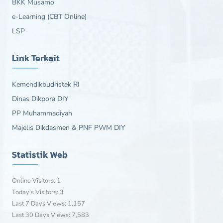
BKK Musamo
e-Learning (CBT Online)
LSP
Link Terkait
Kemendikbudristek RI
Dinas Dikpora DIY
PP Muhammadiyah
Majelis Dikdasmen & PNF PWM DIY
Statistik Web
Online Visitors:
1
Today's Visitors:
3
Last 7 Days Views:
1,157
Last 30 Days Views:
7,583