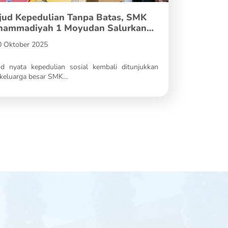
ud Kepedulian Tanpa Batas, SMK
ammadiyah 1 Moyudan Salurkan
asi…
0 Oktober 2025
d nyata kepedulian sosial kembali ditunjukkan
 keluarga besar SMK…