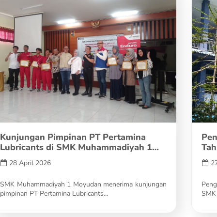
Kunjungan Pimpinan PT Pertamina
Pen
Lubricants di SMK Muhammadiyah 1
Tah
Moyudan…
28 April 2026
27
SMK Muhammadiyah 1 Moyudan menerima kunjungan
Peng
pimpinan PT Pertamina Lubricants…
SMK 