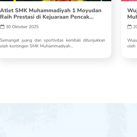
Atlet SMK Muhammadiyah 1 Moyudan
Wuj
Raih Prestasi di Kejuaraan Pencak…
Muh
Don
30 Oktober 2025
2
Semangat juang dan sportivitas kembali ditunjukkan
Wuju
oleh kontingen SMK Muhammadiyah…
oleh