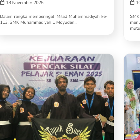
18 November 2025
1
Dalam rangka memperingati Milad Muhammadiyah ke-
SMK
113, SMK Muhammadiyah 1 Moyudan…
men
mut