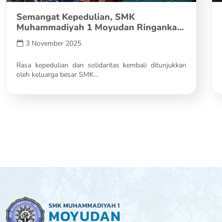
Semangat Kepedulian, SMK
Muhammadiyah 1 Moyudan Ringankan
Beban Siswa Korban…
3 November 2025
Rasa kepedulian dan solidaritas kembali ditunjukkan
oleh keluarga besar SMK…