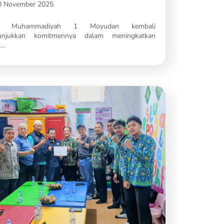
0 November 2025
 Muhammadiyah 1 Moyudan kembali
unjukkan komitmennya dalam meningkatkan
u…