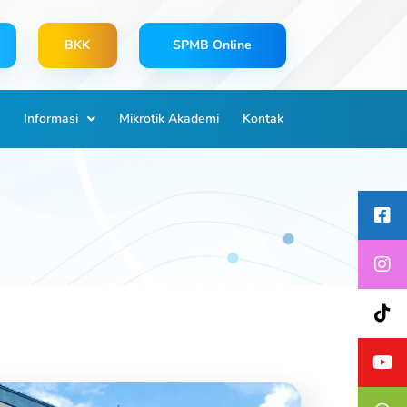
BKK
SPMB Online
Informasi
Mikrotik Akademi
Kontak