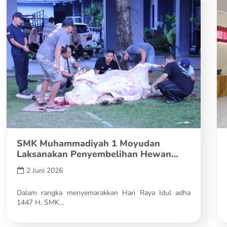
SMK Muhammadiyah 1 Moyudan
Laksanakan Penyembelihan Hewan
Qurban dan Pererat…
2 Juni 2026
Dalam rangka menyemarakkan Hari Raya Idul adha
1447 H, SMK…