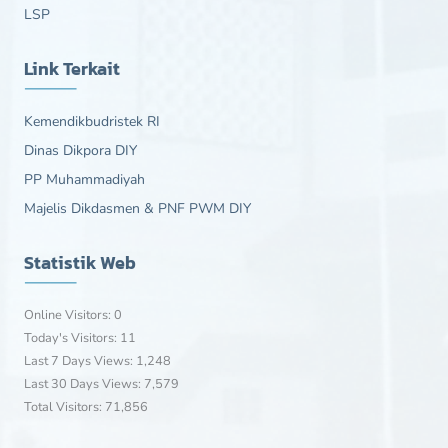
LSP
Link Terkait
Kemendikbudristek RI
Dinas Dikpora DIY
PP Muhammadiyah
Majelis Dikdasmen & PNF PWM DIY
Statistik Web
Online Visitors:
0
Today's Visitors:
11
Last 7 Days Views:
1,248
Last 30 Days Views:
7,579
Total Visitors:
71,856