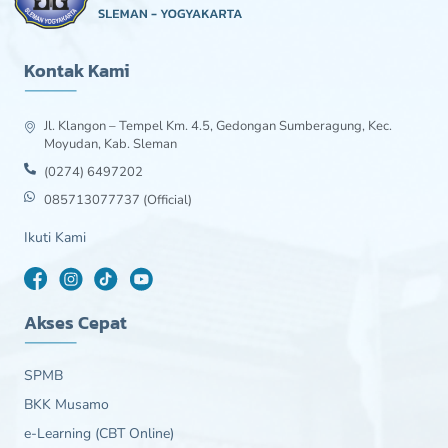
Kontak Kami
Jl. Klangon – Tempel Km. 4.5, Gedongan Sumberagung, Kec.
Moyudan, Kab. Sleman
(0274) 6497202
085713077737 (Official)
Ikuti Kami
Akses Cepat
SPMB
BKK Musamo
e-Learning (CBT Online)