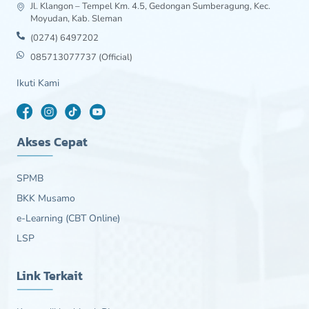
Jl. Klangon – Tempel Km. 4.5, Gedongan Sumberagung, Kec.
Moyudan, Kab. Sleman
(0274) 6497202
085713077737 (Official)
Ikuti Kami
Akses Cepat
SPMB
BKK Musamo
e-Learning (CBT Online)
LSP
Link Terkait