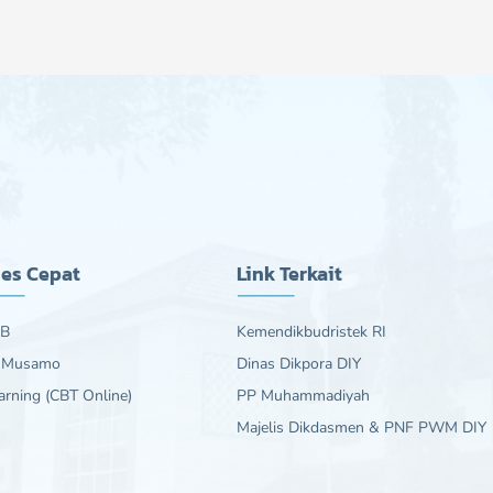
es Cepat
Link Terkait
B
Kemendikbudristek RI
 Musamo
Dinas Dikpora DIY
arning (CBT Online)
PP Muhammadiyah
Majelis Dikdasmen & PNF PWM DIY