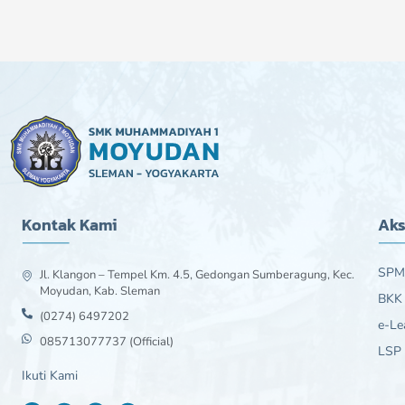
Kontak Kami
Aks
SPM
Jl. Klangon – Tempel Km. 4.5, Gedongan Sumberagung, Kec.
Moyudan, Kab. Sleman
BKK
(0274) 6497202
e-Le
085713077737 (Official)
LSP
Ikuti Kami