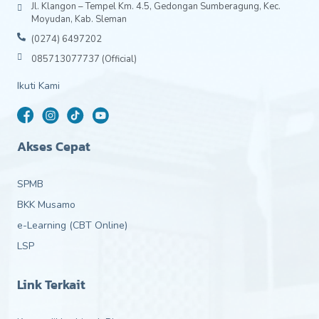
Jl. Klangon – Tempel Km. 4.5, Gedongan Sumberagung, Kec.
Moyudan, Kab. Sleman
(0274) 6497202
085713077737 (Official)
Ikuti Kami
Akses Cepat
SPMB
BKK Musamo
e-Learning (CBT Online)
LSP
Link Terkait