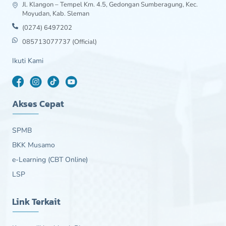
Jl. Klangon – Tempel Km. 4.5, Gedongan Sumberagung, Kec.
Moyudan, Kab. Sleman
(0274) 6497202
085713077737 (Official)
Ikuti Kami
Akses Cepat
SPMB
BKK Musamo
e-Learning (CBT Online)
LSP
Link Terkait