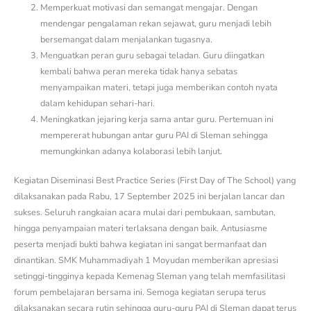
Memperkuat motivasi dan semangat mengajar. Dengan
mendengar pengalaman rekan sejawat, guru menjadi lebih
bersemangat dalam menjalankan tugasnya.
Menguatkan peran guru sebagai teladan. Guru diingatkan
kembali bahwa peran mereka tidak hanya sebatas
menyampaikan materi, tetapi juga memberikan contoh nyata
dalam kehidupan sehari-hari.
Meningkatkan jejaring kerja sama antar guru. Pertemuan ini
mempererat hubungan antar guru PAI di Sleman sehingga
memungkinkan adanya kolaborasi lebih lanjut.
Kegiatan Diseminasi Best Practice Series (First Day of The School) yang
dilaksanakan pada Rabu, 17 September 2025 ini berjalan lancar dan
sukses. Seluruh rangkaian acara mulai dari pembukaan, sambutan,
hingga penyampaian materi terlaksana dengan baik. Antusiasme
peserta menjadi bukti bahwa kegiatan ini sangat bermanfaat dan
dinantikan. SMK Muhammadiyah 1 Moyudan memberikan apresiasi
setinggi-tingginya kepada Kemenag Sleman yang telah memfasilitasi
forum pembelajaran bersama ini. Semoga kegiatan serupa terus
dilaksanakan secara rutin sehingga guru-guru PAI di Sleman dapat terus