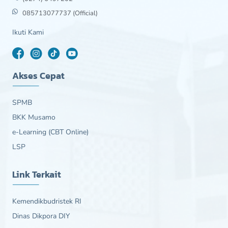
085713077737 (Official)
Ikuti Kami
Akses Cepat
SPMB
BKK Musamo
e-Learning (CBT Online)
LSP
Link Terkait
Kemendikbudristek RI
Dinas Dikpora DIY