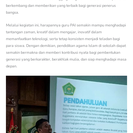
berkembang dan memberikan yang terbaik bagi generasi penerus
bangsa.
Melalui kegiatan ini, harapannya guru PAI semakin mampu menghadapi
tantangan zaman, kreatif dalam mengajar, inovatif dalam
memanfaatkan teknologi, serta tetap konsisten menjadi teladan bagi
para siswa. Dengan demikian, pendidikan agama Islam di sekolah dapat
semakin bermakna dan memberi kontribusi nyata bagi pembentukan
generasi yang berkarakter, berakhlak mulia, dan siap menghadapi masa
depan.