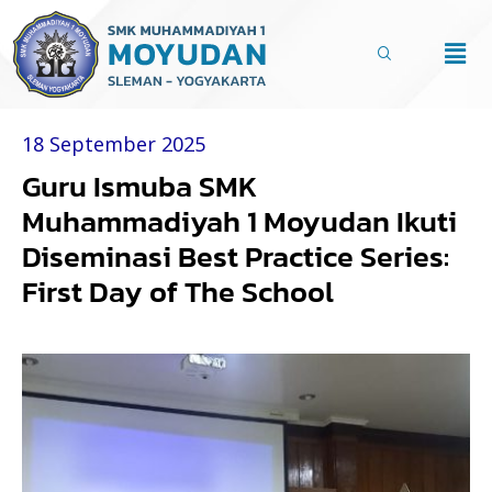
Lewati
ke
Men
konten
18 September 2025
Guru Ismuba SMK
Muhammadiyah 1 Moyudan Ikuti
Diseminasi Best Practice Series:
First Day of The School