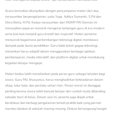
Acara kemudian dilanjutkan dengan penyampaian materi dari dua
narasumber berpengalaman, yaitu Yoga Aditya Sumantri, S.Pd dan
Shira Bella, M.Pd. Kedua narasumber dari MGMP PAI Sleman ini
menyajikan paparan menarik mengenai tantangan guru di era modern
serta kiat-kiat menjadi guru kreatif dan inspiratif. Materi pertama
menyoroti bagaimana perkembangan teknologi digital membawa
dampak pada dunia pendidikan. Guru tidak boleh gagap teknologi,
melainkan harus adaptif dalam menggunakan berbagai aplikasi
pembelajaran, media interaktif, dan platform digital untuk mendukung
kegiatan belajar mengajar.
Materi kedua lebih menekankan pada peran guru sebagai teladan bagi
siswa. Guru PAI, khususnya, harus menghadirkan keteladanan dalam
sikap, tutur kata, dan perilaku sehari-hari. Pesan moral ini dianggap
penting karena siswa lebih banyak belajar dari contoh nyata dibanding
sekadar teori di kelas. Dalam sesi ini, peserta juga diajak untuk
berdiskusi dan berbagi pengalaman terkait praktik baik yang pernah
mereka lakukan di sekolah masing-masing. Diskusi berlangsung hangat