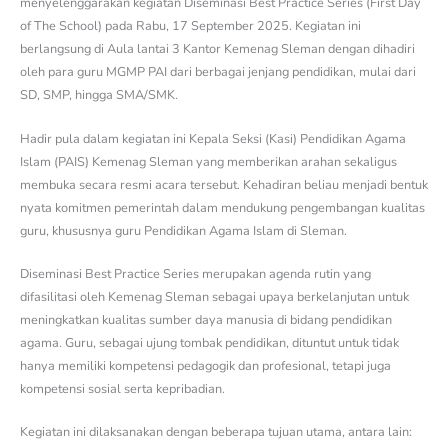
menyelenggarakan kegiatan Diseminasi Best Practice Series (First Day
of The School) pada Rabu, 17 September 2025. Kegiatan ini
berlangsung di Aula lantai 3 Kantor Kemenag Sleman dengan dihadiri
oleh para guru MGMP PAI dari berbagai jenjang pendidikan, mulai dari
SD, SMP, hingga SMA/SMK.
Hadir pula dalam kegiatan ini Kepala Seksi (Kasi) Pendidikan Agama
Islam (PAIS) Kemenag Sleman yang memberikan arahan sekaligus
membuka secara resmi acara tersebut. Kehadiran beliau menjadi bentuk
nyata komitmen pemerintah dalam mendukung pengembangan kualitas
guru, khususnya guru Pendidikan Agama Islam di Sleman.
Diseminasi Best Practice Series merupakan agenda rutin yang
difasilitasi oleh Kemenag Sleman sebagai upaya berkelanjutan untuk
meningkatkan kualitas sumber daya manusia di bidang pendidikan
agama. Guru, sebagai ujung tombak pendidikan, dituntut untuk tidak
hanya memiliki kompetensi pedagogik dan profesional, tetapi juga
kompetensi sosial serta kepribadian.
Kegiatan ini dilaksanakan dengan beberapa tujuan utama, antara lain: