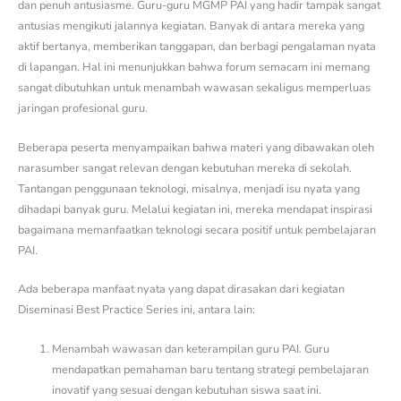
dan penuh antusiasme. Guru-guru MGMP PAI yang hadir tampak sangat
antusias mengikuti jalannya kegiatan. Banyak di antara mereka yang
aktif bertanya, memberikan tanggapan, dan berbagi pengalaman nyata
di lapangan. Hal ini menunjukkan bahwa forum semacam ini memang
sangat dibutuhkan untuk menambah wawasan sekaligus memperluas
jaringan profesional guru.
Beberapa peserta menyampaikan bahwa materi yang dibawakan oleh
narasumber sangat relevan dengan kebutuhan mereka di sekolah.
Tantangan penggunaan teknologi, misalnya, menjadi isu nyata yang
dihadapi banyak guru. Melalui kegiatan ini, mereka mendapat inspirasi
bagaimana memanfaatkan teknologi secara positif untuk pembelajaran
PAI.
Ada beberapa manfaat nyata yang dapat dirasakan dari kegiatan
Diseminasi Best Practice Series ini, antara lain:
Menambah wawasan dan keterampilan guru PAI. Guru
mendapatkan pemahaman baru tentang strategi pembelajaran
inovatif yang sesuai dengan kebutuhan siswa saat ini.