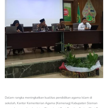
Dalam rangka meningkatkan kualitas pendidikan agama Islam di
sekolah, Kantor Kementerian Agama (Kemenag) Kabupaten Sleman