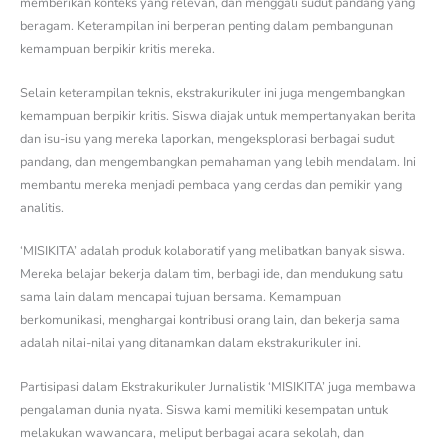
memberikan konteks yang relevan, dan menggali sudut pandang yang
beragam. Keterampilan ini berperan penting dalam pembangunan
kemampuan berpikir kritis mereka.
Selain keterampilan teknis, ekstrakurikuler ini juga mengembangkan
kemampuan berpikir kritis. Siswa diajak untuk mempertanyakan berita
dan isu-isu yang mereka laporkan, mengeksplorasi berbagai sudut
pandang, dan mengembangkan pemahaman yang lebih mendalam. Ini
membantu mereka menjadi pembaca yang cerdas dan pemikir yang
analitis.
‘MISIKITA’ adalah produk kolaboratif yang melibatkan banyak siswa.
Mereka belajar bekerja dalam tim, berbagi ide, dan mendukung satu
sama lain dalam mencapai tujuan bersama. Kemampuan
berkomunikasi, menghargai kontribusi orang lain, dan bekerja sama
adalah nilai-nilai yang ditanamkan dalam ekstrakurikuler ini.
Partisipasi dalam Ekstrakurikuler Jurnalistik ‘MISIKITA’ juga membawa
pengalaman dunia nyata. Siswa kami memiliki kesempatan untuk
melakukan wawancara, meliput berbagai acara sekolah, dan