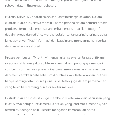
relevan dalam lingkungan sekolah.
Buletin ‘MISIKITA’ adalah salah satu aset berharga sekolah. Dalam
ekstrakurikuler ini, siswa memiliki peran penting dalam seluruh proses
produksi, termasuk penelusuran berita, penulisan artikel, fotografi,
desain layout, dan editing. Mereka belajar tentang prinsip-prinsip etika
jurnalisme, verifikasi informasi, dan bagaimana menyampaikan berita
dengan jelas dan akurat.
Proses pembuatan ‘MISIKITA’ mengajarkan siswa tentang signifikansi
riset dan fakta yang akurat. Mereka memahami pentingnya mencari
sumber informasi yang dapat dipercaya, mewawancarai narasumber,
dan memverifikasi data sebelum dipublikasikan. Keterampilan ini tidak
hanya penting dalam dunia jurnalisme, tetapi juga dalam pemahaman
yang lebih baik tentang dunia di sekitar mereka.
Ekstrakurikuler Jurnalistik juga membentuk keterampilan penulisan yang
kuat. Siswa belajar untuk menulis artikel yang informatif, menarik, dan
terstruktur dengan baik. Mereka mengasah kemampuan narasi,