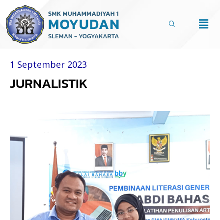
Lewati
ke
Men
konten
1 September 2023
JURNALISTIK