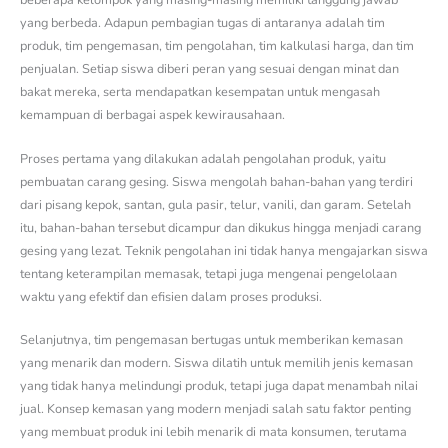
beberapa kelompok yang masing-masing memiliki tanggung jawab
yang berbeda. Adapun pembagian tugas di antaranya adalah tim
produk, tim pengemasan, tim pengolahan, tim kalkulasi harga, dan tim
penjualan. Setiap siswa diberi peran yang sesuai dengan minat dan
bakat mereka, serta mendapatkan kesempatan untuk mengasah
kemampuan di berbagai aspek kewirausahaan.
Proses pertama yang dilakukan adalah pengolahan produk, yaitu
pembuatan carang gesing. Siswa mengolah bahan-bahan yang terdiri
dari pisang kepok, santan, gula pasir, telur, vanili, dan garam. Setelah
itu, bahan-bahan tersebut dicampur dan dikukus hingga menjadi carang
gesing yang lezat. Teknik pengolahan ini tidak hanya mengajarkan siswa
tentang keterampilan memasak, tetapi juga mengenai pengelolaan
waktu yang efektif dan efisien dalam proses produksi.
Selanjutnya, tim pengemasan bertugas untuk memberikan kemasan
yang menarik dan modern. Siswa dilatih untuk memilih jenis kemasan
yang tidak hanya melindungi produk, tetapi juga dapat menambah nilai
jual. Konsep kemasan yang modern menjadi salah satu faktor penting
yang membuat produk ini lebih menarik di mata konsumen, terutama