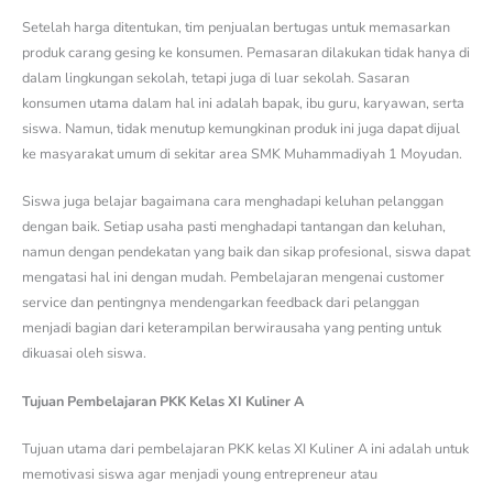
Setelah harga ditentukan, tim penjualan bertugas untuk memasarkan
produk carang gesing ke konsumen. Pemasaran dilakukan tidak hanya di
dalam lingkungan sekolah, tetapi juga di luar sekolah. Sasaran
konsumen utama dalam hal ini adalah bapak, ibu guru, karyawan, serta
siswa. Namun, tidak menutup kemungkinan produk ini juga dapat dijual
ke masyarakat umum di sekitar area SMK Muhammadiyah 1 Moyudan.
Siswa juga belajar bagaimana cara menghadapi keluhan pelanggan
dengan baik. Setiap usaha pasti menghadapi tantangan dan keluhan,
namun dengan pendekatan yang baik dan sikap profesional, siswa dapat
mengatasi hal ini dengan mudah. Pembelajaran mengenai customer
service dan pentingnya mendengarkan feedback dari pelanggan
menjadi bagian dari keterampilan berwirausaha yang penting untuk
dikuasai oleh siswa.
Tujuan Pembelajaran PKK Kelas XI Kuliner A
Tujuan utama dari pembelajaran PKK kelas XI Kuliner A ini adalah untuk
memotivasi siswa agar menjadi young entrepreneur atau