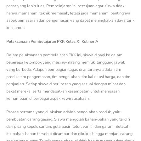
pasar yang lebih luas. Pembelajaran ini bertujuan agar siswa tidak
hanya memahami teknik memasak, tetapi juga memahami pentingnya
aspek pemasaran dan pengemasan yang dapat meningkatkan daya tarik
konsumen.
Pelaksanaan Pembelajaran PKK Kelas XI Kuliner A
Dalam pelaksanaan pembelajaran PKK ini, siswa dibagi ke dalam
beberapa kelompok yang masing-masing memiliki tanggung jawab
yang berbeda. Adapun pembagian tugas di antaranya adalah tim
produk, tim pengemasan, tim pengolahan, tim kalkulasi harga, dan tim
penjualan. Setiap siswa diberi peran yang sesuai dengan minat dan
bakat mereka, serta mendapatkan kesempatan untuk mengasah
kemampuan di berbagai aspek kewirausahaan.
Proses pertama yang dilakukan adalah pengolahan produk, yaitu
pembuatan carang gesing. Siswa mengolah bahan-bahan yang terdiri
dari pisang kepok, santan, gula pasir, telur, vanili, dan garam. Setelah
itu, bahan-bahan tersebut dicampur dan dikukus hingga menjadi carang