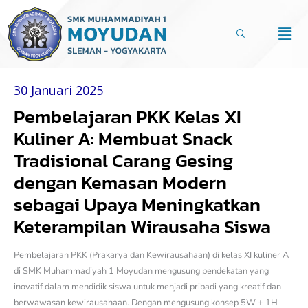
Lewati
ke
Men
konten
30 Januari 2025
Pembelajaran PKK Kelas XI
Kuliner A: Membuat Snack
Tradisional Carang Gesing
dengan Kemasan Modern
sebagai Upaya Meningkatkan
Keterampilan Wirausaha Siswa
Pembelajaran PKK (Prakarya dan Kewirausahaan) di kelas XI kuliner A
di SMK Muhammadiyah 1 Moyudan mengusung pendekatan yang
inovatif dalam mendidik siswa untuk menjadi pribadi yang kreatif dan
berwawasan kewirausahaan. Dengan mengusung konsep 5W + 1H