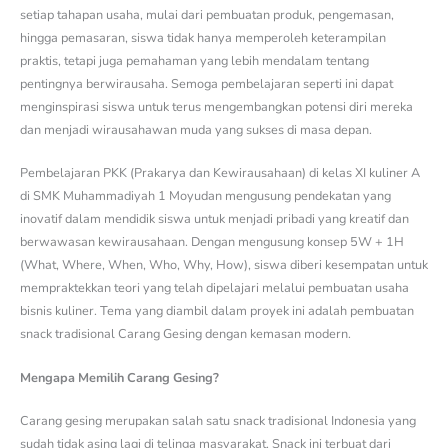
setiap tahapan usaha, mulai dari pembuatan produk, pengemasan,
hingga pemasaran, siswa tidak hanya memperoleh keterampilan
praktis, tetapi juga pemahaman yang lebih mendalam tentang
pentingnya berwirausaha. Semoga pembelajaran seperti ini dapat
menginspirasi siswa untuk terus mengembangkan potensi diri mereka
dan menjadi wirausahawan muda yang sukses di masa depan.
Pembelajaran PKK (Prakarya dan Kewirausahaan) di kelas XI kuliner A
di SMK Muhammadiyah 1 Moyudan mengusung pendekatan yang
inovatif dalam mendidik siswa untuk menjadi pribadi yang kreatif dan
berwawasan kewirausahaan. Dengan mengusung konsep 5W + 1H
(What, Where, When, Who, Why, How), siswa diberi kesempatan untuk
mempraktekkan teori yang telah dipelajari melalui pembuatan usaha
bisnis kuliner. Tema yang diambil dalam proyek ini adalah pembuatan
snack tradisional Carang Gesing dengan kemasan modern.
Mengapa Memilih Carang Gesing?
Carang gesing merupakan salah satu snack tradisional Indonesia yang
sudah tidak asing lagi di telinga masyarakat. Snack ini terbuat dari