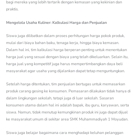
bagi mereka yang lebih tertarik dengan kemasan yang kekinian dan
praktis.
Mengelola Usaha Kuliner: Kalkulasi Harga dan Penjualan
Siswa juga dilibatkan dalam proses perhitungan harga pokok produk,
mulai dari biaya bahan baku, tenaga kerja, hingga biaya kemasan.
Dalam hal ini, tim kalkulasi harga berperan penting untuk menentukan
harga jual yang sesuai dengan biaya yang telah dikeluarkan. Selain itu,
harga jual yang kompetitif juga harus mempertimbangkan daya beli
masyarakat agar usaha yang dijalankan dapat tetap menguntungkan.
Setelah harga ditentukan, tim penjualan bertugas untuk memasarkan
produk carang gesing ke konsumen. Pemasaran dilakukan tidak hanya di
dalam lingkungan sekolah, tetapi juga di luar sekolah. Sasaran
konsumen utama dalam hal ini adalah bapak, ibu guru, karyawan, serta
siswa. Namun, tidak menutup kemungkinan produk ini juga dapat dijual
ke masyarakat umum di sekitar area SMK Muhammadiyah 1 Moyudan.
Siswa juga belajar bagaimana cara menghadapi keluhan pelanggan