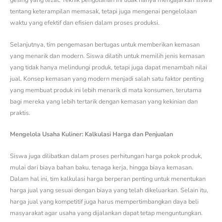
gesing yang lezat. Teknik pengolahan ini tidak hanya mengajarkan siswa
tentang keterampilan memasak, tetapi juga mengenai pengelolaan
waktu yang efektif dan efisien dalam proses produksi.
Selanjutnya, tim pengemasan bertugas untuk memberikan kemasan
yang menarik dan modern. Siswa dilatih untuk memilih jenis kemasan
yang tidak hanya melindungi produk, tetapi juga dapat menambah nilai
jual. Konsep kemasan yang modern menjadi salah satu faktor penting
yang membuat produk ini lebih menarik di mata konsumen, terutama
bagi mereka yang lebih tertarik dengan kemasan yang kekinian dan
praktis.
Mengelola Usaha Kuliner: Kalkulasi Harga dan Penjualan
Siswa juga dilibatkan dalam proses perhitungan harga pokok produk,
mulai dari biaya bahan baku, tenaga kerja, hingga biaya kemasan.
Dalam hal ini, tim kalkulasi harga berperan penting untuk menentukan
harga jual yang sesuai dengan biaya yang telah dikeluarkan. Selain itu,
harga jual yang kompetitif juga harus mempertimbangkan daya beli
masyarakat agar usaha yang dijalankan dapat tetap menguntungkan.