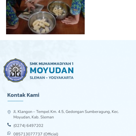
Kontak Kami
Jl. Klangon – Tempel Km. 4.5, Gedongan Sumberagung, Kec.
Moyudan, Kab. Sleman
(0274) 6497202
085713077737 (Official)