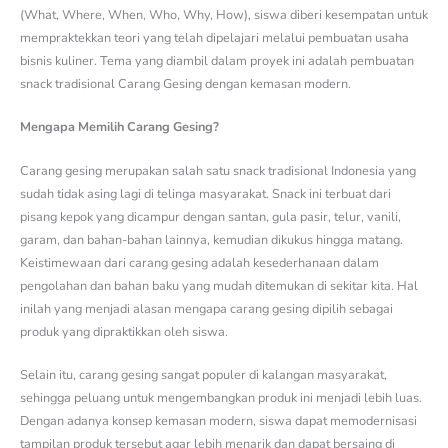
(What, Where, When, Who, Why, How), siswa diberi kesempatan untuk
mempraktekkan teori yang telah dipelajari melalui pembuatan usaha
bisnis kuliner. Tema yang diambil dalam proyek ini adalah pembuatan
snack tradisional Carang Gesing dengan kemasan modern.
Mengapa Memilih Carang Gesing?
Carang gesing merupakan salah satu snack tradisional Indonesia yang
sudah tidak asing lagi di telinga masyarakat. Snack ini terbuat dari
pisang kepok yang dicampur dengan santan, gula pasir, telur, vanili,
garam, dan bahan-bahan lainnya, kemudian dikukus hingga matang.
Keistimewaan dari carang gesing adalah kesederhanaan dalam
pengolahan dan bahan baku yang mudah ditemukan di sekitar kita. Hal
inilah yang menjadi alasan mengapa carang gesing dipilih sebagai
produk yang dipraktikkan oleh siswa.
Selain itu, carang gesing sangat populer di kalangan masyarakat,
sehingga peluang untuk mengembangkan produk ini menjadi lebih luas.
Dengan adanya konsep kemasan modern, siswa dapat memodernisasi
tampilan produk tersebut agar lebih menarik dan dapat bersaing di