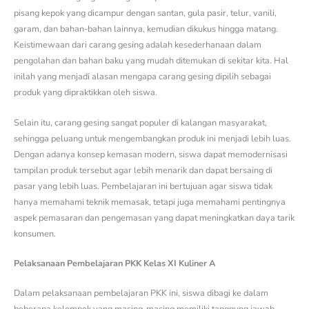
pisang kepok yang dicampur dengan santan, gula pasir, telur, vanili,
garam, dan bahan-bahan lainnya, kemudian dikukus hingga matang.
Keistimewaan dari carang gesing adalah kesederhanaan dalam
pengolahan dan bahan baku yang mudah ditemukan di sekitar kita. Hal
inilah yang menjadi alasan mengapa carang gesing dipilih sebagai
produk yang dipraktikkan oleh siswa.
Selain itu, carang gesing sangat populer di kalangan masyarakat,
sehingga peluang untuk mengembangkan produk ini menjadi lebih luas.
Dengan adanya konsep kemasan modern, siswa dapat memodernisasi
tampilan produk tersebut agar lebih menarik dan dapat bersaing di
pasar yang lebih luas. Pembelajaran ini bertujuan agar siswa tidak
hanya memahami teknik memasak, tetapi juga memahami pentingnya
aspek pemasaran dan pengemasan yang dapat meningkatkan daya tarik
konsumen.
Pelaksanaan Pembelajaran PKK Kelas XI Kuliner A
Dalam pelaksanaan pembelajaran PKK ini, siswa dibagi ke dalam