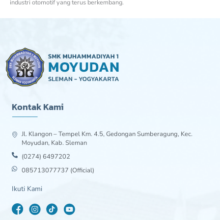
industri otomotif yang terus berkembang.
Kontak Kami
Jl. Klangon – Tempel Km. 4.5, Gedongan Sumberagung, Kec.
Moyudan, Kab. Sleman
(0274) 6497202
085713077737 (Official)
Ikuti Kami