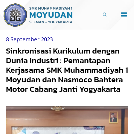
Lewati
ke
Men
konten
8 September 2023
Sinkronisasi Kurikulum dengan
Dunia Industri : Pemantapan
Kerjasama SMK Muhammadiyah 1
Moyudan dan Nasmoco Bahtera
Motor Cabang Janti Yogyakarta