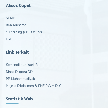
Akses Cepat
SPMB
BKK Musamo
e-Learning (CBT Online)
LSP
Link Terkait
Kemendikbudristek RI
Dinas Dikpora DIY
PP Muhammadiyah
Majelis Dikdasmen & PNF PWM DIY
Statistik Web