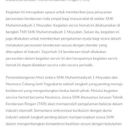
Kegiatan ini merupakan upaya untuk memberikan jasa pelayanan
perawatan kendaraan roda empat bagi masyarakat di sekitar SMK
Muhammadiyah 1 Moyudan. Kegiatan servis hemat ini dilaksanakan di
bengkel TKR SMK Muhammadiyah 1 Moyudan. Selain itu, kegiatan ini
juga dilakukan untuk memberikan pengalaman nyata bagi siswa dalam
melakukan perawatan kendaraan sesuai dengan standar yang
diterapkan di Industri. Sejumlah 14 kendaraan telah dilakukan
perawatan dalam kegiatan servis ini dan harapannya kegiatan servis
hemat ini dapat diadakan secara rutin secara periodik.
Penandatanganan MoU antara SMK Muhammadiyah 1 Moyudan dan
Nasmoco Cabang Janti Yogyakarta adalah langkah yang penting menuju
kolaborasi yang menguntungkan kedua belah pihak. Melalui kegiatan
service hemat bersama Nasmoco, siswa SMK khususnya Jurusan Teknik
Kendaraan Ringan (TKR) akan memperoleh pengalaman bekerja dalam
industri otomotif. Sementara sinkronisasi kurikulum dengan dunia
industri adalah langkah penting dalam mempersiapkan siswa SMK
dalam mengembangkan kompetensi keahlian sesuai dengan kebutuhan