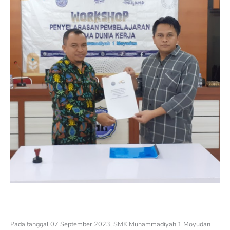
Pada tanggal 07 September 2023, SMK Muhammadiyah 1 Moyudan