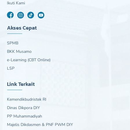
Ikuti Kami
Akses Cepat
SPMB
BKK Musamo
e-Learning (CBT Online)
LSP
Link Terkait
Kemendikbudristek RI
Dinas Dikpora DIY
PP Muhammadiyah
Majelis Dikdasmen & PNF PWM DIY