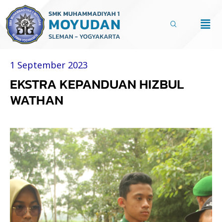
Lewati
ke
Men
konten
1 September 2023
EKSTRA KEPANDUAN HIZBUL
WATHAN