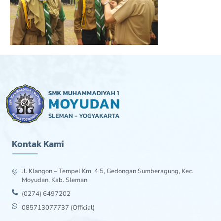
Kontak Kami
Jl. Klangon – Tempel Km. 4.5, Gedongan Sumberagung, Kec.
Moyudan, Kab. Sleman
(0274) 6497202
085713077737 (Official)