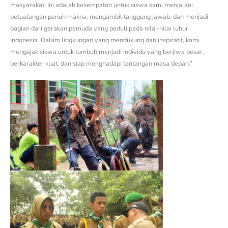
masyarakat. Ini adalah kesempatan untuk siswa kami menjalani
petualangan penuh makna, mengambil tanggung jawab, dan menjadi
bagian dari gerakan pemuda yang peduli pada nilai-nilai luhur
Indonesia. Dalam lingkungan yang mendukung dan inspiratif, kami
mengajak siswa untuk tumbuh menjadi individu yang berjiwa besar,
berkarakter kuat, dan siap menghadapi tantangan masa depan.”