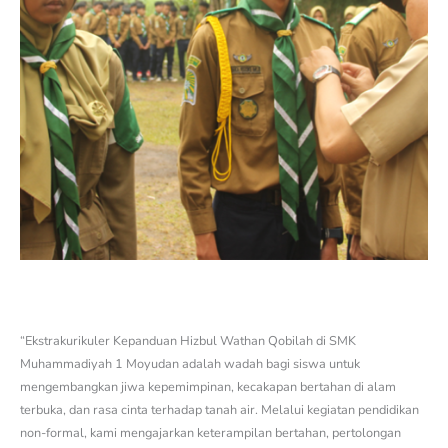
“Ekstrakurikuler Kepanduan Hizbul Wathan Qobilah di SMK
Muhammadiyah 1 Moyudan adalah wadah bagi siswa untuk
mengembangkan jiwa kepemimpinan, kecakapan bertahan di alam
terbuka, dan rasa cinta terhadap tanah air. Melalui kegiatan pendidikan
non-formal, kami mengajarkan keterampilan bertahan, pertolongan