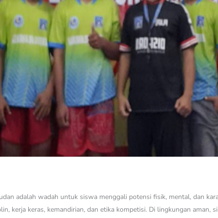
 adalah wadah untuk siswa menggali potensi fisik, mental, dan karakte
in, kerja keras, kemandirian, dan etika kompetisi. Di lingkungan aman, 