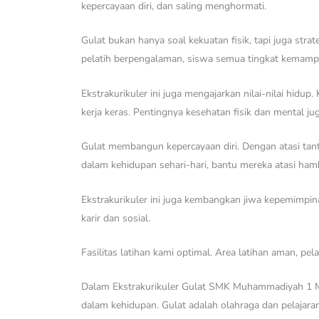
kepercayaan diri, dan saling menghormati.
Gulat bukan hanya soal kekuatan fisik, tapi juga strat
pelatih berpengalaman, siswa semua tingkat kemampuan
Ekstrakurikuler ini juga mengajarkan nilai-nilai hidu
kerja keras. Pentingnya kesehatan fisik dan mental ju
Gulat membangun kepercayaan diri. Dengan atasi tant
dalam kehidupan sehari-hari, bantu mereka atasi hamb
Ekstrakurikuler ini juga kembangkan jiwa kepemimpin
karir dan sosial.
Fasilitas latihan kami optimal. Area latihan aman, pe
Dalam Ekstrakurikuler Gulat SMK Muhammadiyah 1 Moyu
dalam kehidupan. Gulat adalah olahraga dan pelajaran