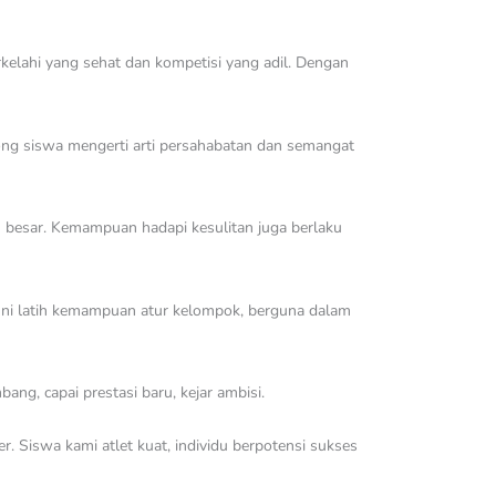
berkelahi yang sehat dan kompetisi yang adil. Dengan
orong siswa mengerti arti persahabatan dan semangat
h besar. Kemampuan hadapi kesulitan juga berlaku
. Ini latih kemampuan atur kelompok, berguna dalam
ang, capai prestasi baru, kejar ambisi.
 Siswa kami atlet kuat, individu berpotensi sukses