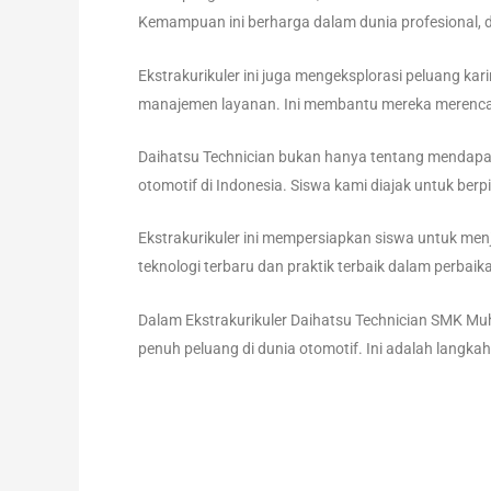
Kemampuan ini berharga dalam dunia profesional, 
Ekstrakurikuler ini juga mengeksplorasi peluang kari
manajemen layanan. Ini membantu mereka merenca
Daihatsu Technician bukan hanya tentang mendapat
otomotif di Indonesia. Siswa kami diajak untuk berpi
Ekstrakurikuler ini mempersiapkan siswa untuk menj
teknologi terbaru dan praktik terbaik dalam perbai
Dalam Ekstrakurikuler Daihatsu Technician SMK 
penuh peluang di dunia otomotif. Ini adalah langka