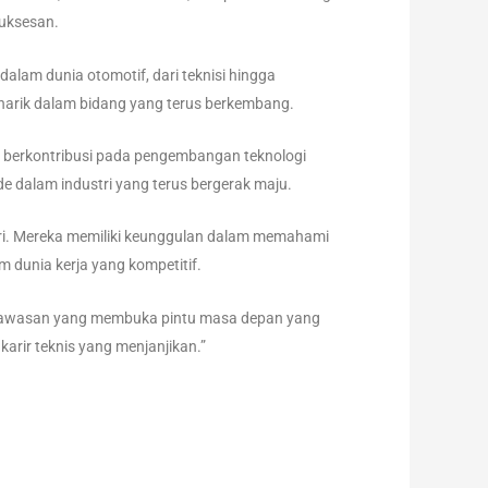
suksesan.
 dalam dunia otomotif, dari teknisi hingga
rik dalam bidang yang terus berkembang.
 berkontribusi pada pengembangan teknologi
ide dalam industri yang terus bergerak maju.
ustri. Mereka memiliki keunggulan dalam memahami
m dunia kerja yang kompetitif.
 wawasan yang membuka pintu masa depan yang
arir teknis yang menjanjikan.”