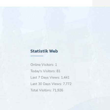
Statistik Web
Online Visitors:
1
Today's Visitors:
81
Last 7 Days Views:
1,441
Last 30 Days Views:
7,772
Total Visitors:
71,926