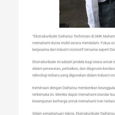
“Ekstrakurikuler Daihatsu Technician di SMK Muh
memahami dunia mobil secara mendalam. Fokus ut
kerjasama dari industri otomotif ternama seperti Da
Ekstrakurikuler ini adalah jendela bagi siswa untu
dalam perawatan, perbaikan, dan diagnosis kendaraa
teknologi terbaru yang digunakan dalam industri ot
Kemitraan dengan Daihatsu memberikan keunggulan
terkemuka ini. Mereka dapat memahami standar kua
kesempatan berharga untuk memahami tren terbaru 
Selain pengetahuan teknis, Ekstrakurikuler Daihatsu