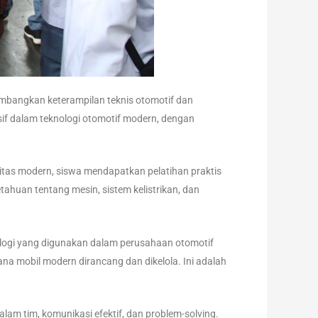
bangkan keterampilan teknis otomotif dan
 dalam teknologi otomotif modern, dengan
ilitas modern, siswa mendapatkan pelatihan praktis
ahuan tentang mesin, sistem kelistrikan, dan
logi yang digunakan dalam perusahaan otomotif
 mobil modern dirancang dan dikelola. Ini adalah
alam tim, komunikasi efektif, dan problem-solving.