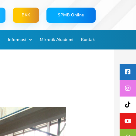
BKK
SPMB Online
Informasi
Mikrotik Akademi
Kontak