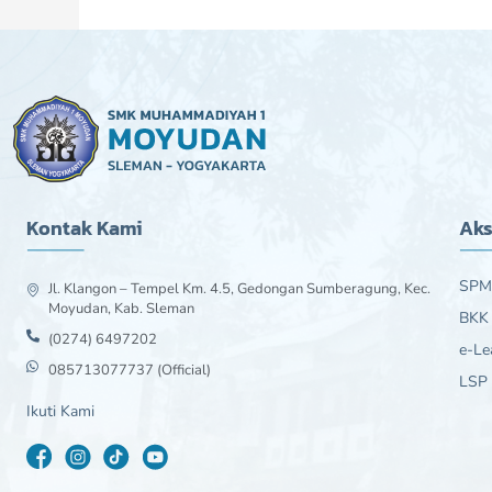
Kontak Kami
Aks
SPM
Jl. Klangon – Tempel Km. 4.5, Gedongan Sumberagung, Kec.
Moyudan, Kab. Sleman
BKK
(0274) 6497202
e-Le
085713077737 (Official)
LSP
Ikuti Kami