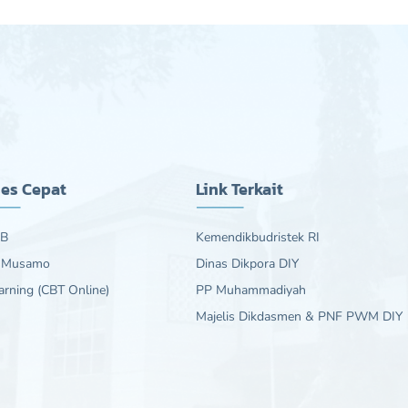
es Cepat
Link Terkait
B
Kemendikbudristek RI
 Musamo
Dinas Dikpora DIY
arning (CBT Online)
PP Muhammadiyah
Majelis Dikdasmen & PNF PWM DIY