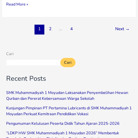
Read More »
1
2
…
4
Next
→
Cari
Cari
Recent Posts
SMK Muhammadiyah 1 Moyudan Laksanakan Penyembelihan Hewan
Qurban dan Pererat Kebersamaan Warga Sekolah
Kunjungan Pimpinan PT Pertamina Lubricants di SMK Muhammadiyah 1
Moyudan Perkuat Kemitraan Pendidikan Vokasi
Pengumuman Kelulusan Peserta Didik Tahun Ajaran 2025-2026
“LDKP HW SMK Muhammadiyah 1 Moyudan 2026” Membentuk