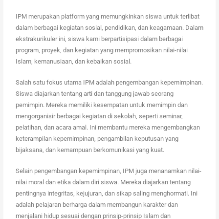
IPM merupakan platform yang memungkinkan siswa untuk terlibat
dalam berbagai kegiatan sosial, pendidikan, dan keagamaan. Dalam
ekstrakurikuler ini, siswa kami berpartisipasi dalam berbagai
program, proyek, dan kegiatan yang mempromosikan nilai-nilai
Islam, kemanusiaan, dan kebaikan sosial.
Salah satu fokus utama IPM adalah pengembangan kepemimpinan.
Siswa diajarkan tentang arti dan tanggung jawab seorang
pemimpin. Mereka memiliki kesempatan untuk memimpin dan
mengorganisir berbagai kegiatan di sekolah, seperti seminar,
pelatihan, dan acara amal. Ini membantu mereka mengembangkan
keterampilan kepemimpinan, pengambilan keputusan yang
bijaksana, dan kemampuan berkomunikasi yang kuat.
Selain pengembangan kepemimpinan, IPM juga menanamkan nilai-
nilai moral dan etika dalam diri siswa. Mereka diajarkan tentang
pentingnya integritas, kejujuran, dan sikap saling menghormati. Ini
adalah pelajaran berharga dalam membangun karakter dan
menjalani hidup sesuai dengan prinsip-prinsip Islam dan