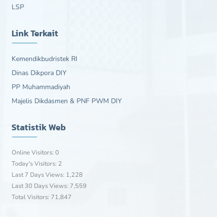
LSP
Link Terkait
Kemendikbudristek RI
Dinas Dikpora DIY
PP Muhammadiyah
Majelis Dikdasmen & PNF PWM DIY
Statistik Web
Online Visitors:
0
Today's Visitors:
2
Last 7 Days Views:
1,228
Last 30 Days Views:
7,559
Total Visitors:
71,847