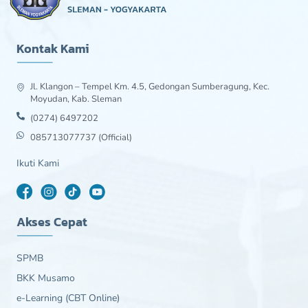
Kontak Kami
Jl. Klangon – Tempel Km. 4.5, Gedongan Sumberagung, Kec.
Moyudan, Kab. Sleman
(0274) 6497202
085713077737 (Official)
Ikuti Kami
Akses Cepat
SPMB
BKK Musamo
e-Learning (CBT Online)