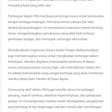
menjadi pribadi yang lebih taat.
Partisipasi dalam IPM membuka pintu bagi siswa untuk berinteraksi
dengan berbagai kalangan, termasuk teman sebaya dari latar
belakang yang beragam. Ini memperluas wawasan mereka tentang
dunia, mengembangkan pemahaman yang lebih baik tentang
perbedaan budaya, dan memupuk semangat inklusivitas.
Ekstrakurikuler Organisasi Siswa Ikatan Pelajar Muhammadiyah
juga mempersiapkan siswa untuk menghadapi tantangan dalam
kehidupan. Mereka diajarkan keterampilan berbicara di depan
umum, berargumentasi secara logis, dan berkolaborasi dalam tim.
Ini adalah keterampilan yang sangat berharga yang akan membantu
mereka dalam karir mereka di masa depan.
Siswa yang aktif dalam IPM juga memiliki akses ke berbagai
peluang, seperti seminar, pelatihan kepemimpinan, dan pertukaran
pelajar. Ini memungkinkan mereka untuk mendapatkan pengalaman
yang berharga di luar lingkungan sekolah mereka dan membangun