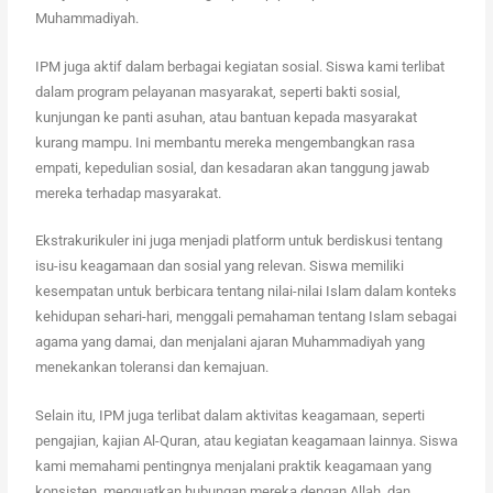
Muhammadiyah.
IPM juga aktif dalam berbagai kegiatan sosial. Siswa kami terlibat
dalam program pelayanan masyarakat, seperti bakti sosial,
kunjungan ke panti asuhan, atau bantuan kepada masyarakat
kurang mampu. Ini membantu mereka mengembangkan rasa
empati, kepedulian sosial, dan kesadaran akan tanggung jawab
mereka terhadap masyarakat.
Ekstrakurikuler ini juga menjadi platform untuk berdiskusi tentang
isu-isu keagamaan dan sosial yang relevan. Siswa memiliki
kesempatan untuk berbicara tentang nilai-nilai Islam dalam konteks
kehidupan sehari-hari, menggali pemahaman tentang Islam sebagai
agama yang damai, dan menjalani ajaran Muhammadiyah yang
menekankan toleransi dan kemajuan.
Selain itu, IPM juga terlibat dalam aktivitas keagamaan, seperti
pengajian, kajian Al-Quran, atau kegiatan keagamaan lainnya. Siswa
kami memahami pentingnya menjalani praktik keagamaan yang
konsisten, menguatkan hubungan mereka dengan Allah, dan