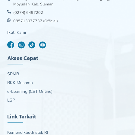
Moyudan, Kab. Sleman
(0274) 6497202
085713077737 (Official)
Ikuti Kami
Akses Cepat
SPMB
BKK Musamo
e-Learning (CBT Online)
LSP
Link Terkait
Kemendikbudristek RI