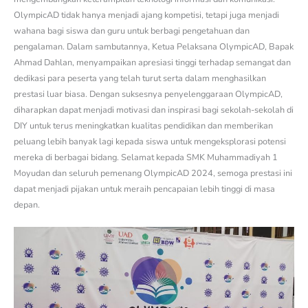
OlympicAD tidak hanya menjadi ajang kompetisi, tetapi juga menjadi
wahana bagi siswa dan guru untuk berbagi pengetahuan dan
pengalaman. Dalam sambutannya, Ketua Pelaksana OlympicAD, Bapak
Ahmad Dahlan, menyampaikan apresiasi tinggi terhadap semangat dan
dedikasi para peserta yang telah turut serta dalam menghasilkan
prestasi luar biasa. Dengan suksesnya penyelenggaraan OlympicAD,
diharapkan dapat menjadi motivasi dan inspirasi bagi sekolah-sekolah di
DIY untuk terus meningkatkan kualitas pendidikan dan memberikan
peluang lebih banyak lagi kepada siswa untuk mengeksplorasi potensi
mereka di berbagai bidang. Selamat kepada SMK Muhammadiyah 1
Moyudan dan seluruh pemenang OlympicAD 2024, semoga prestasi ini
dapat menjadi pijakan untuk meraih pencapaian lebih tinggi di masa
depan.