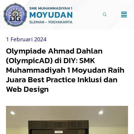
Lewati
ke
Men
konten
1 Februari 2024
Olympiade Ahmad Dahlan
(OlympicAD) di DIY: SMK
Muhammadiyah 1 Moyudan Raih
Juara Best Practice Inklusi dan
Web Design