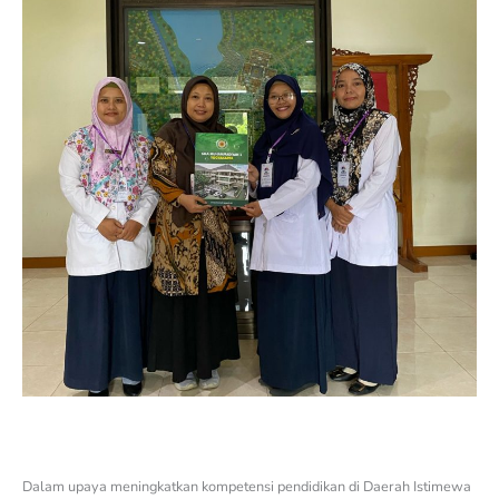
Dalam upaya meningkatkan kompetensi pendidikan di Daerah Istimewa