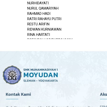
Kontak Kami
Aks
SPM