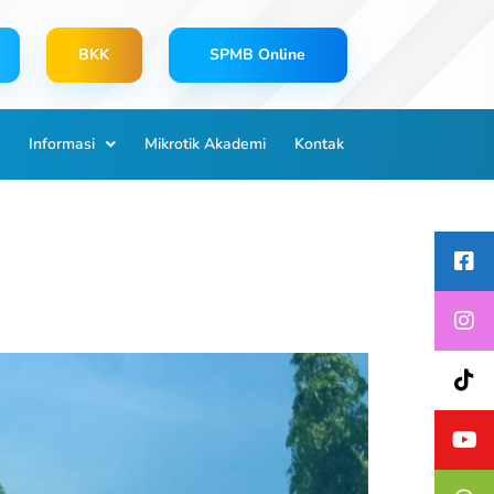
BKK
SPMB Online
Informasi
Mikrotik Akademi
Kontak