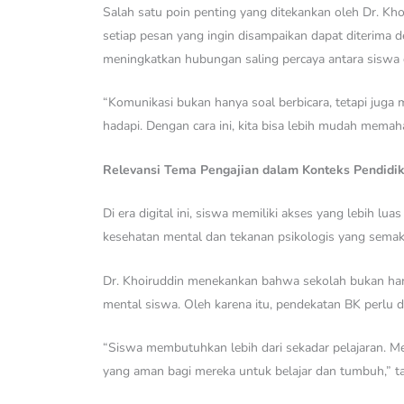
Salah satu poin penting yang ditekankan oleh Dr. K
setiap pesan yang ingin disampaikan dapat diterima 
meningkatkan hubungan saling percaya antara siswa 
“Komunikasi bukan hanya soal berbicara, tetapi jug
hadapi. Dengan cara ini, kita bisa lebih mudah mema
Relevansi Tema Pengajian dalam Konteks Pendidik
Di era digital ini, siswa memiliki akses yang lebih 
kesehatan mental dan tekanan psikologis yang semaki
Dr. Khoiruddin menekankan bahwa sekolah bukan han
mental siswa. Oleh karena itu, pendekatan BK perlu d
“Siswa membutuhkan lebih dari sekadar pelajaran. 
yang aman bagi mereka untuk belajar dan tumbuh,” 