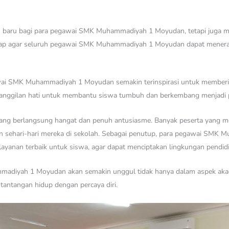
an baru bagi para pegawai SMK Muhammadiyah 1 Moyudan, tetapi juga 
harap agar seluruh pegawai SMK Muhammadiyah 1 Moyudan dapat menerap
wai SMK Muhammadiyah 1 Moyudan semakin terinspirasi untuk memberik
anggilan hati untuk membantu siswa tumbuh dan berkembang menjadi prib
b yang berlangsung hangat dan penuh antusiasme. Banyak peserta yang m
pan sehari-hari mereka di sekolah. Sebagai penutup, para pegawai S
yanan terbaik untuk siswa, agar dapat menciptakan lingkungan pendidi
madiyah 1 Moyudan akan semakin unggul tidak hanya dalam aspek akad
tantangan hidup dengan percaya diri.