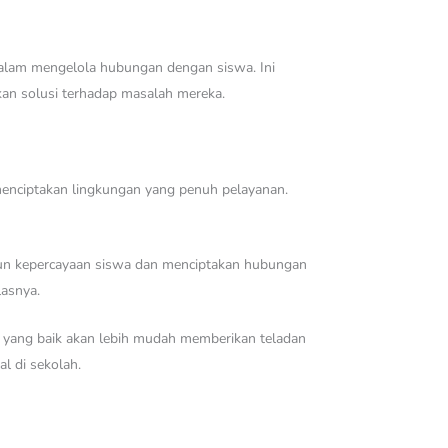
alam mengelola hubungan dengan siswa. Ini
n solusi terhadap masalah mereka.
menciptakan lingkungan yang penuh pelayanan.
ngun kepercayaan siswa dan menciptakan hubungan
lasnya.
ika yang baik akan lebih mudah memberikan teladan
l di sekolah.