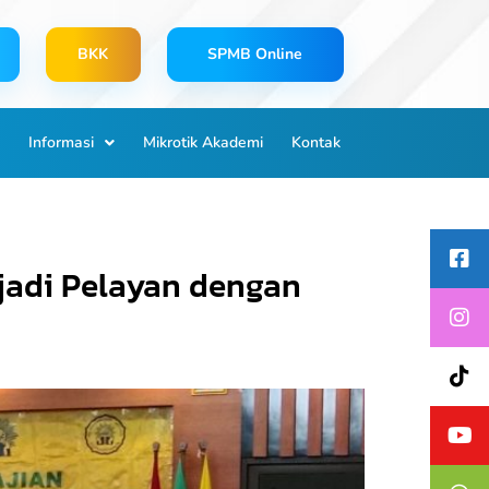
BKK
SPMB Online
Informasi
Mikrotik Akademi
Kontak
adi Pelayan dengan