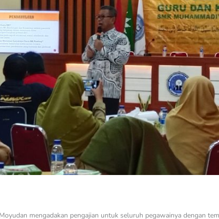
Moyudan mengadakan pengajian untuk seluruh pegawainya dengan tema