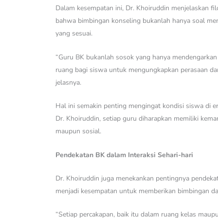
Dalam kesempatan ini, Dr. Khoiruddin menjelaskan f
bahwa bimbingan konseling bukanlah hanya soal mem
yang sesuai.
“Guru BK bukanlah sosok yang hanya mendengarkan 
ruang bagi siswa untuk mengungkapkan perasaan dan p
jelasnya.
Hal ini semakin penting mengingat kondisi siswa di e
Dr. Khoiruddin, setiap guru diharapkan memiliki ke
maupun sosial.
Pendekatan BK dalam Interaksi Sehari-hari
Dr. Khoiruddin juga menekankan pentingnya pendekata
menjadi kesempatan untuk memberikan bimbingan dan 
“Setiap percakapan, baik itu dalam ruang kelas maup