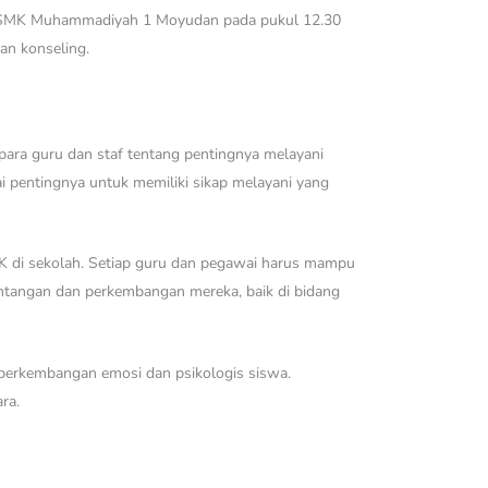
ang SMK Muhammadiyah 1 Moyudan pada pukul 12.30
an konseling.
ra guru dan staf tentang pentingnya melayani
 pentingnya untuk memiliki sikap melayani yang
 BK di sekolah. Setiap guru dan pegawai harus mampu
antangan dan perkembangan mereka, baik di bidang
 perkembangan emosi dan psikologis siswa.
ra.