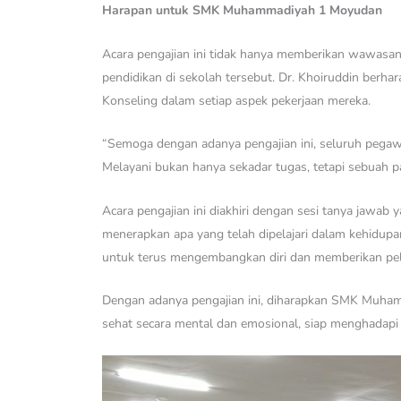
Harapan untuk SMK Muhammadiyah 1 Moyudan
Acara pengajian ini tidak hanya memberikan wawas
pendidikan di sekolah tersebut. Dr. Khoiruddin ber
Konseling dalam setiap aspek pekerjaan mereka.
“Semoga dengan adanya pengajian ini, seluruh pega
Melayani bukan hanya sekadar tugas, tetapi sebuah p
Acara pengajian ini diakhiri dengan sesi tanya jawa
menerapkan apa yang telah dipelajari dalam kehidu
untuk terus mengembangkan diri dan memberikan pela
Dengan adanya pengajian ini, diharapkan SMK Muham
sehat secara mental dan emosional, siap menghadapi 