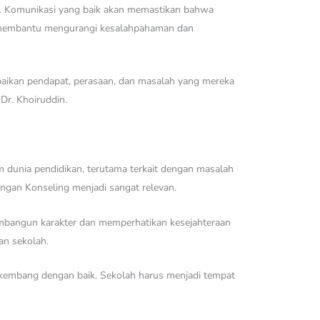
wa. Komunikasi yang baik akan memastikan bahwa
pat membantu mengurangi kesalahpahaman dan
paikan pendapat, perasaan, dan masalah yang mereka
Dr. Khoiruddin.
am dunia pendidikan, terutama terkait dengan masalah
ingan Konseling menjadi sangat relevan.
embangun karakter dan memperhatikan kesejahteraan
an sekolah.
kembang dengan baik. Sekolah harus menjadi tempat