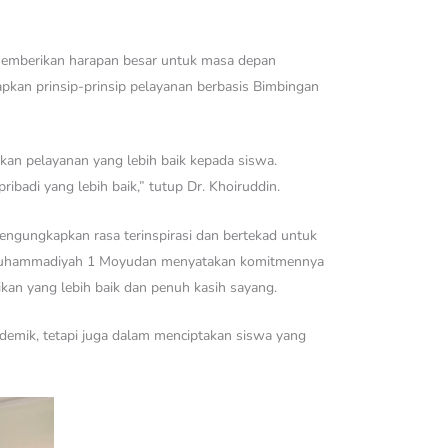
memberikan harapan besar untuk masa depan
kan prinsip-prinsip pelayanan berbasis Bimbingan
an pelayanan yang lebih baik kepada siswa.
adi yang lebih baik,” tutup Dr. Khoiruddin.
engungkapkan rasa terinspirasi dan bertekad untuk
MK Muhammadiyah 1 Moyudan menyatakan komitmennya
kan yang lebih baik dan penuh kasih sayang.
emik, tetapi juga dalam menciptakan siswa yang