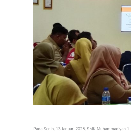
Pada Senin, 13 Januari 2025, SMK Muhammadiyah 1 