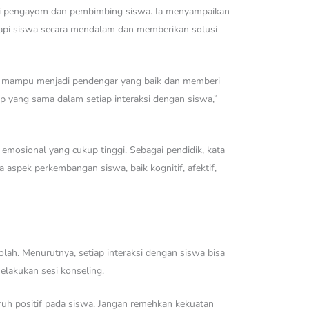
gai pengayom dan pembimbing siswa. Ia menyampaikan
api siswa secara mendalam dan memberikan solusi
g mampu menjadi pendengar yang baik dan memberi
p yang sama dalam setiap interaksi dengan siswa,”
 emosional yang cukup tinggi. Sebagai pendidik, kata
spek perkembangan siswa, baik kognitif, afektif,
lah. Menurutnya, setiap interaksi dengan siswa bisa
lakukan sesi konseling.
aruh positif pada siswa. Jangan remehkan kekuatan