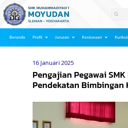
Lewati
ke
konten
Beranda
Profil
Jurusan
Kesiswaan
Kuriku
16 Januari 2025
Pengajian Pegawai SMK
Pendekatan Bimbingan 