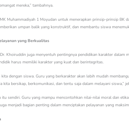
emangat mereka,” tambahnya.
i SMK Muhammadiyah 1 Moyudan untuk menerapkan prinsip-prinsip BK d
mberikan umpan balik yang konstruktif, dan membantu siswa menemuka
layanan yang Berkualitas
Dr. Khoiruddin juga menyentuh pentingnya pendidikan karakter dalam 
idik harus memiliki karakter yang kuat dan berintegritas.
ksi kita dengan siswa. Guru yang berkarakter akan lebih mudah memba
 kita bersikap, berkomunikasi, dan tentu saja dalam melayani siswa,” je
uru itu sendiri. Guru yang mampu mencontohkan nilai-nilai moral dan et
 juga menjadi bagian penting dalam menciptakan pelayanan yang maksima
a