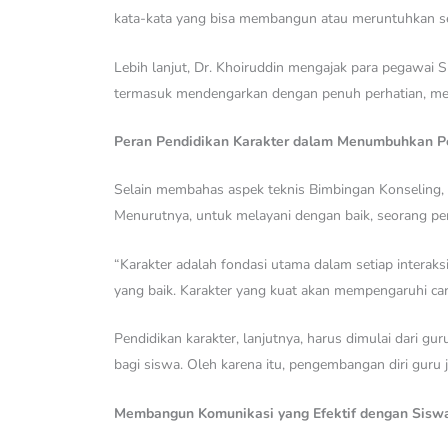
kata-kata yang bisa membangun atau meruntuhkan s
Lebih lanjut, Dr. Khoiruddin mengajak para pegawa
termasuk mendengarkan dengan penuh perhatian, me
Peran Pendidikan Karakter dalam Menumbuhkan Pe
Selain membahas aspek teknis Bimbingan Konseling, 
Menurutnya, untuk melayani dengan baik, seorang pend
“Karakter adalah fondasi utama dalam setiap intera
yang baik. Karakter yang kuat akan mempengaruhi cara
Pendidikan karakter, lanjutnya, harus dimulai dari g
bagi siswa. Oleh karena itu, pengembangan diri guru
Membangun Komunikasi yang Efektif dengan Sisw