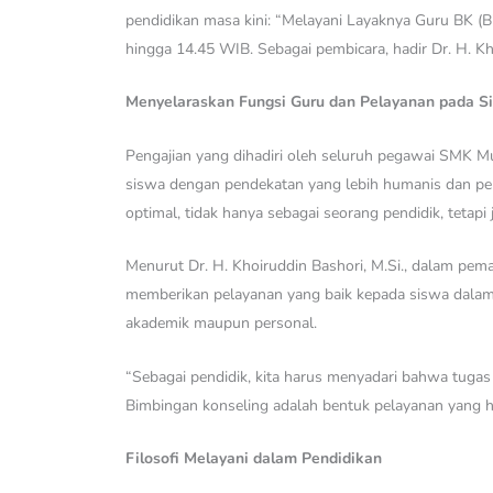
pendidikan masa kini: “Melayani Layaknya Guru BK (
hingga 14.45 WIB. Sebagai pembicara, hadir Dr. H. Kh
Menyelaraskan Fungsi Guru dan Pelayanan pada S
Pengajian yang dihadiri oleh seluruh pegawai SMK 
siswa dengan pendekatan yang lebih humanis dan pen
optimal, tidak hanya sebagai seorang pendidik, tetapi
Menurut Dr. H. Khoiruddin Bashori, M.Si., dalam pem
memberikan pelayanan yang baik kepada siswa dalam 
akademik maupun personal.
“Sebagai pendidik, kita harus menyadari bahwa tugas
Bimbingan konseling adalah bentuk pelayanan yang ha
Filosofi Melayani dalam Pendidikan