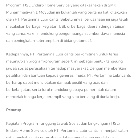
Program TJSL Enduro Home Service yang dilaksanakan di SMK
Muhammadiyah 1 Moyudan ini bukanlah yang pertama kali dilakukan
oleh PT. Pertamina Lubricants. Sebelumnya, perusahaan ini juga telah
melakukan berbagai kegiatan TJSL di berbagai daerah dengan tujuan
yang sama, yakni mendukung pengembangan sumber daya manusia
dan peningkatan keterampilan di bidang otomotif.
Kedepannya, PT. Pertamina Lubricants berkomitmen untuk terus
melanjutkan program-program seperti ini sebagai bentuk tanggung
jawab sosial perusahaan terhadap masyarakat. Dengan memberikan
pelatihan dan bantuan kepada generasi muda, PT. Pertamina Lubricants
berharap dapat menciptakan dampak positif yang luas dan
berkelanjutan, serta turut mendukung upaya pemerintah dalam
mencetak tenaga kerja terampil yang siap bersaing di dunia kerja.
Penutup
Kegiatan Program Tanggung Jawab Sosial dan Lingkungan (TJSL)
Enduro Home Service oleh PT. Pertamina Lubricants ini menjadi salah
satu langkah nyata perusahaan dalam mendukung pendidikan