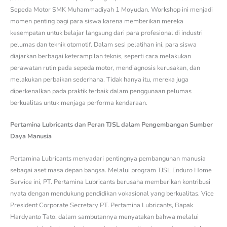
Sepeda Motor SMK Muhammadiyah 1 Moyudan. Workshop ini menjadi
momen penting bagi para siswa karena memberikan mereka
kesempatan untuk belajar langsung dari para profesional di industri
pelumas dan teknik otomotif. Dalam sesi pelatihan ini, para siswa
diajarkan berbagai keterampilan teknis, seperti cara melakukan
perawatan rutin pada sepeda motor, mendiagnosis kerusakan, dan
melakukan perbaikan sederhana. Tidak hanya itu, mereka juga
diperkenalkan pada praktik terbaik dalam penggunaan pelumas
berkualitas untuk menjaga performa kendaraan.
Pertamina Lubricants dan Peran TJSL dalam Pengembangan Sumber
Daya Manusia
Pertamina Lubricants menyadari pentingnya pembangunan manusia
sebagai aset masa depan bangsa. Melalui program TJSL Enduro Home
Service ini, PT. Pertamina Lubricants berusaha memberikan kontribusi
nyata dengan mendukung pendidikan vokasional yang berkualitas. Vice
President Corporate Secretary PT. Pertamina Lubricants, Bapak
Hardyanto Tato, dalam sambutannya menyatakan bahwa melalui