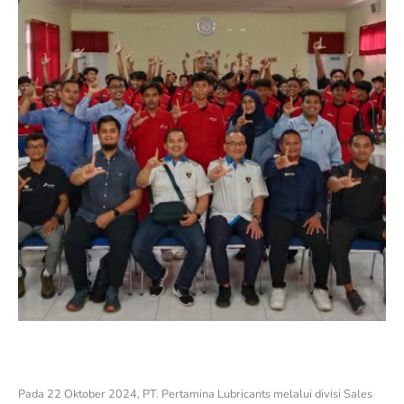
Pada 22 Oktober 2024, PT. Pertamina Lubricants melalui divisi Sales