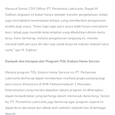
Menurut Senior CSR Officer PT. Pertamina Lubricants, Bapak M.
Subhan, kegiatan ini bukan hanya sekadar transfer pengetahuan, tetapi
juga menciptakan kesempatan belajar yang memberikan pengalaman
praktis bagi siswa. “Kami ingin agar para siswa tidak hanya memahami
teori, tetapi juga memiliki keterampilan yang dibutuhkan dalam dunia
kerja. Kami berharap, melalui pengalaman langsung ini, mereka
menjadi lebih percaya diri dan siap untuk terjun ke industri setelah lulus
nanti,” ujar M. Subhan.
Dampak dan Harapan dari Program TJSL Enduro Home Service
Melalui program TJSL Enduro Home Service ini, PT. Pertamina
Lubricants berharap dapat memberikan manfaat jangka panjang bagi
para siswa, khususnya di SMK Muhammadiyah 1 Moyudan.
Keterampilan yang mereka dapatkan dalam program ini diharapkan
dapat menjadi bekal yang berharga dalam memasuki dunia kerja. Selain
itu, PT. Pertamina Lubricants juga berharap agar program seperti ini
dapat terus berlanjut dan diikuti oleh sekolah-sekolah lain di berbagai
daerah.