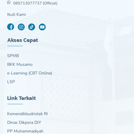
085713077737 (Official)
Ikuti Kami
Akses Cepat
SPMB
BKK Musamo
e-Learning (CBT Online)
LSP
Link Terkait
Kemendikbudristek RI
Dinas Dikpora DIY
PP Muhammadiyah