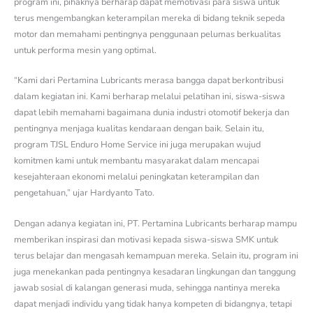
program ini, pihaknya berharap dapat memotivasi para siswa untuk
terus mengembangkan keterampilan mereka di bidang teknik sepeda
motor dan memahami pentingnya penggunaan pelumas berkualitas
untuk performa mesin yang optimal.
“Kami dari Pertamina Lubricants merasa bangga dapat berkontribusi
dalam kegiatan ini. Kami berharap melalui pelatihan ini, siswa-siswa
dapat lebih memahami bagaimana dunia industri otomotif bekerja dan
pentingnya menjaga kualitas kendaraan dengan baik. Selain itu,
program TJSL Enduro Home Service ini juga merupakan wujud
komitmen kami untuk membantu masyarakat dalam mencapai
kesejahteraan ekonomi melalui peningkatan keterampilan dan
pengetahuan,” ujar Hardyanto Tato.
Dengan adanya kegiatan ini, PT. Pertamina Lubricants berharap mampu
memberikan inspirasi dan motivasi kepada siswa-siswa SMK untuk
terus belajar dan mengasah kemampuan mereka. Selain itu, program ini
juga menekankan pada pentingnya kesadaran lingkungan dan tanggung
jawab sosial di kalangan generasi muda, sehingga nantinya mereka
dapat menjadi individu yang tidak hanya kompeten di bidangnya, tetapi