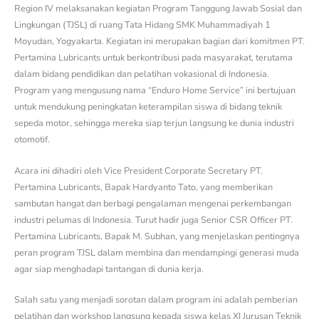
Region IV melaksanakan kegiatan Program Tanggung Jawab Sosial dan
Lingkungan (TJSL) di ruang Tata Hidang SMK Muhammadiyah 1
Moyudan, Yogyakarta. Kegiatan ini merupakan bagian dari komitmen PT.
Pertamina Lubricants untuk berkontribusi pada masyarakat, terutama
dalam bidang pendidikan dan pelatihan vokasional di Indonesia.
Program yang mengusung nama “Enduro Home Service” ini bertujuan
untuk mendukung peningkatan keterampilan siswa di bidang teknik
sepeda motor, sehingga mereka siap terjun langsung ke dunia industri
otomotif.
Acara ini dihadiri oleh Vice President Corporate Secretary PT.
Pertamina Lubricants, Bapak Hardyanto Tato, yang memberikan
sambutan hangat dan berbagi pengalaman mengenai perkembangan
industri pelumas di Indonesia. Turut hadir juga Senior CSR Officer PT.
Pertamina Lubricants, Bapak M. Subhan, yang menjelaskan pentingnya
peran program TJSL dalam membina dan mendampingi generasi muda
agar siap menghadapi tantangan di dunia kerja.
Salah satu yang menjadi sorotan dalam program ini adalah pemberian
pelatihan dan workshop langsung kepada siswa kelas XI Jurusan Teknik