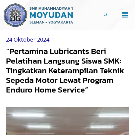
Lewati
ke
Men
konten
24 Oktober 2024
“Pertamina Lubricants Beri
Pelatihan Langsung Siswa SMK:
Tingkatkan Keterampilan Teknik
Sepeda Motor Lewat Program
Enduro Home Service”