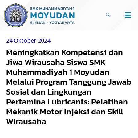
Lewati
ke
Men
konten
24 Oktober 2024
Meningkatkan Kompetensi dan
Jiwa Wirausaha Siswa SMK
Muhammadiyah 1 Moyudan
Melalui Program Tanggung Jawab
Sosial dan Lingkungan
Pertamina Lubricants: Pelatihan
Mekanik Motor Injeksi dan Skill
Wirausaha