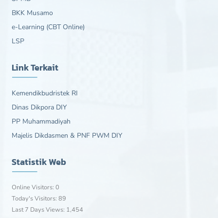
BKK Musamo
e-Learning (CBT Online)
LSP
Link Terkait
Kemendikbudristek RI
Dinas Dikpora DIY
PP Muhammadiyah
Majelis Dikdasmen & PNF PWM DIY
Statistik Web
Online Visitors:
0
Today's Visitors:
89
Last 7 Days Views:
1,454