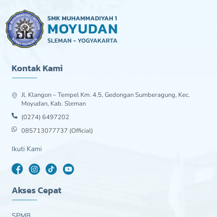
Kontak Kami
Jl. Klangon – Tempel Km. 4.5, Gedongan Sumberagung, Kec.
Moyudan, Kab. Sleman
(0274) 6497202
085713077737 (Official)
Ikuti Kami
Akses Cepat
SPMB