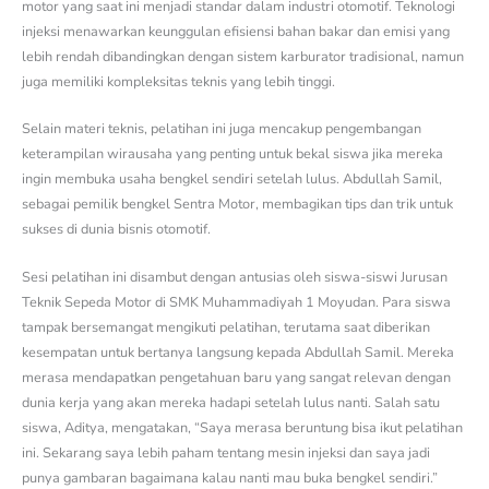
motor yang saat ini menjadi standar dalam industri otomotif. Teknologi
injeksi menawarkan keunggulan efisiensi bahan bakar dan emisi yang
lebih rendah dibandingkan dengan sistem karburator tradisional, namun
juga memiliki kompleksitas teknis yang lebih tinggi.
Selain materi teknis, pelatihan ini juga mencakup pengembangan
keterampilan wirausaha yang penting untuk bekal siswa jika mereka
ingin membuka usaha bengkel sendiri setelah lulus. Abdullah Samil,
sebagai pemilik bengkel Sentra Motor, membagikan tips dan trik untuk
sukses di dunia bisnis otomotif.
Sesi pelatihan ini disambut dengan antusias oleh siswa-siswi Jurusan
Teknik Sepeda Motor di SMK Muhammadiyah 1 Moyudan. Para siswa
tampak bersemangat mengikuti pelatihan, terutama saat diberikan
kesempatan untuk bertanya langsung kepada Abdullah Samil. Mereka
merasa mendapatkan pengetahuan baru yang sangat relevan dengan
dunia kerja yang akan mereka hadapi setelah lulus nanti. Salah satu
siswa, Aditya, mengatakan, “Saya merasa beruntung bisa ikut pelatihan
ini. Sekarang saya lebih paham tentang mesin injeksi dan saya jadi
punya gambaran bagaimana kalau nanti mau buka bengkel sendiri.”