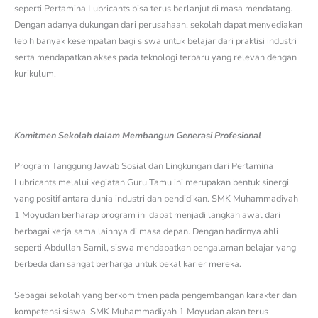
seperti Pertamina Lubricants bisa terus berlanjut di masa mendatang.
Dengan adanya dukungan dari perusahaan, sekolah dapat menyediakan
lebih banyak kesempatan bagi siswa untuk belajar dari praktisi industri
serta mendapatkan akses pada teknologi terbaru yang relevan dengan
kurikulum.
Komitmen Sekolah dalam Membangun Generasi Profesional
Program Tanggung Jawab Sosial dan Lingkungan dari Pertamina
Lubricants melalui kegiatan Guru Tamu ini merupakan bentuk sinergi
yang positif antara dunia industri dan pendidikan. SMK Muhammadiyah
1 Moyudan berharap program ini dapat menjadi langkah awal dari
berbagai kerja sama lainnya di masa depan. Dengan hadirnya ahli
seperti Abdullah Samil, siswa mendapatkan pengalaman belajar yang
berbeda dan sangat berharga untuk bekal karier mereka.
Sebagai sekolah yang berkomitmen pada pengembangan karakter dan
kompetensi siswa, SMK Muhammadiyah 1 Moyudan akan terus