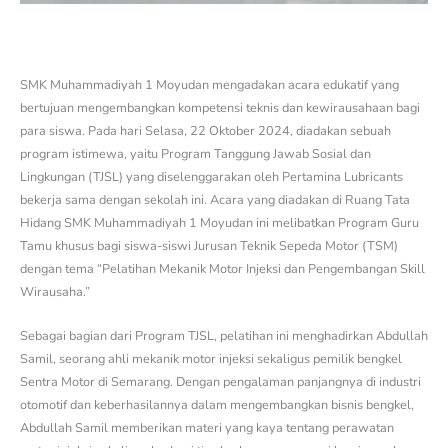
SMK Muhammadiyah 1 Moyudan mengadakan acara edukatif yang
bertujuan mengembangkan kompetensi teknis dan kewirausahaan bagi
para siswa. Pada hari Selasa, 22 Oktober 2024, diadakan sebuah
program istimewa, yaitu Program Tanggung Jawab Sosial dan
Lingkungan (TJSL) yang diselenggarakan oleh Pertamina Lubricants
bekerja sama dengan sekolah ini. Acara yang diadakan di Ruang Tata
Hidang SMK Muhammadiyah 1 Moyudan ini melibatkan Program Guru
Tamu khusus bagi siswa-siswi Jurusan Teknik Sepeda Motor (TSM)
dengan tema “Pelatihan Mekanik Motor Injeksi dan Pengembangan Skill
Wirausaha.”
Sebagai bagian dari Program TJSL, pelatihan ini menghadirkan Abdullah
Samil, seorang ahli mekanik motor injeksi sekaligus pemilik bengkel
Sentra Motor di Semarang. Dengan pengalaman panjangnya di industri
otomotif dan keberhasilannya dalam mengembangkan bisnis bengkel,
Abdullah Samil memberikan materi yang kaya tentang perawatan