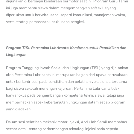
digunakan di berbagai kendaraan bermotor saat ini. Program Guru Tamu
ini juga membantu siswa dalam mengembangkan soft skills yang
diperlukan untuk berwirausaha, seperti komunikasi, manajemen waktu,
serta strategi pemasaran untuk usaha bengkel.
Program TJSL Pertamina Lubricants: Komitmen untuk Pendidikan dan
Lingkungan
Program Tanggung Jawab Sosial dan Lingkungan (TJSL) yang dijalankan
oleh Pertamina Lubricants ini merupakan bagian dari upaya perusahaan
untuk berkontribusi pada pendidikan dan pelatihan vokasional, terutama
bagi siswa sekolah menengah kejuruan. Pertamina Lubricants tidak
hanya fokus pada pengembangan kompetensi teknis siswa, tetapi juga
memperhatikan aspek keberlanjutan lingkungan dalam setiap program
yang diadakan.
Dalam sesi pelatihan mekanik motor injeksi, Abdullah Samil membahas
secara detail tentang perkembangan teknologi injeksi pada sepeda