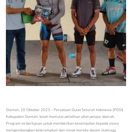
Sleman, 10 Oktober 2023 – Persatuan Gulat Seluruh Indonesia (PGSI)
Kabupaten Sleman, telah memulai pelatihan atlet pelajar daerah.
Program ini bertujuan untuk memberikan kesempatan kepada siswa
mengembangkan keterampilan dan minat mereka dalam olahraga