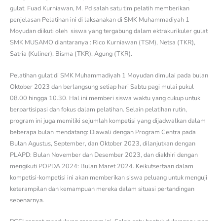
gulat. Fuad Kurniawan, M. Pd salah satu tim pelatih memberikan
penjelasan Pelatihan ini di laksanakan di SMK Muhammadiyah 1
Moyudan diikuti oleh siswa yang tergabung dalam ektrakurikuler gulat
SMK MUSAMO diantaranya : Rico Kurniawan (TSM), Netsa (TKR),
Satria (Kuliner), Bisma (TKR), Agung (TKR).
Pelatihan gulat di SMK Muhammadiyah 1 Moyudan dimulai pada bulan
Oktober 2023 dan berlangsung setiap hari Sabtu pagi mulai pukul
08.00 hingga 10.30. Hal ini memberi siswa waktu yang cukup untuk
berpartisipasi dan fokus dalam pelatihan. Selain pelatihan rutin,
program ini juga memiliki sejumlah kompetisi yang dijadwalkan dalam
beberapa bulan mendatang: Diawali dengan Program Centra pada
Bulan Agustus, September, dan Oktober 2023, dilanjutkan dengan
PLAPD: Bulan November dan Desember 2023, dan diakhiri dengan
mengikuti POPDA 2024: Bulan Maret 2024. Keikutsertaan dalam
kompetisi-kompetisi ini akan memberikan siswa peluang untuk menguji
keterampilan dan kemampuan mereka dalam situasi pertandingan
sebenarnya.