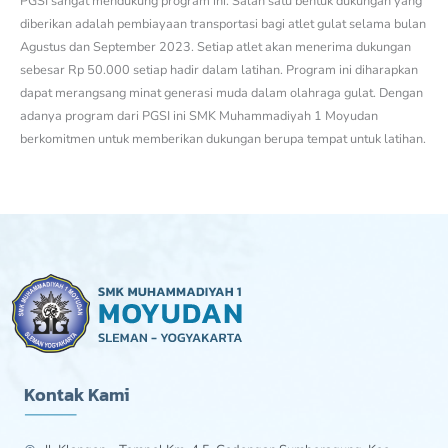
PGSI sangat mendukung program ini. Salah satu bentuk dukungan yang
diberikan adalah pembiayaan transportasi bagi atlet gulat selama bulan
Agustus dan September 2023. Setiap atlet akan menerima dukungan
sebesar Rp 50.000 setiap hadir dalam latihan. Program ini diharapkan
dapat merangsang minat generasi muda dalam olahraga gulat. Dengan
adanya program dari PGSI ini SMK Muhammadiyah 1 Moyudan
berkomitmen untuk memberikan dukungan berupa tempat untuk latihan.
Kontak Kami