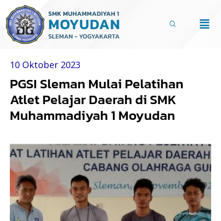
Lewati
ke
Men
konten
10 Oktober 2023
PGSI Sleman Mulai Pelatihan
Atlet Pelajar Daerah di SMK
Muhammadiyah 1 Moyudan