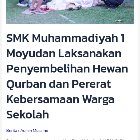
Pererat
Kebersamaan
Warga
Sekolah
SMK Muhammadiyah 1
Moyudan Laksanakan
Penyembelihan Hewan
Qurban dan Pererat
Kebersamaan Warga
Sekolah
Berita
/
Admin Musamo