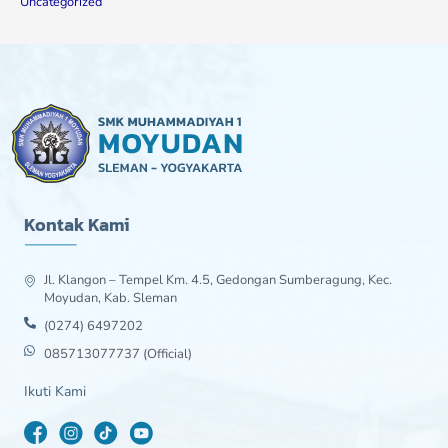
Uncategorized
Kontak Kami
Jl. Klangon – Tempel Km. 4.5, Gedongan Sumberagung, Kec.
Moyudan, Kab. Sleman
(0274) 6497202
085713077737 (Official)
Ikuti Kami