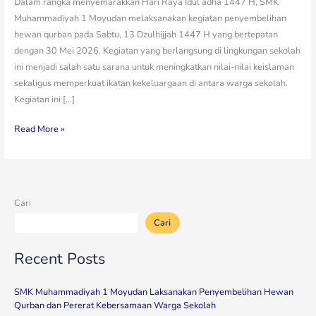
Dalam rangka menyemarakkan Hari Raya Idul adha 1447 H, SMK
Muhammadiyah 1 Moyudan melaksanakan kegiatan penyembelihan
hewan qurban pada Sabtu, 13 Dzulhijjah 1447 H yang bertepatan
dengan 30 Mei 2026. Kegiatan yang berlangsung di lingkungan sekolah
ini menjadi salah satu sarana untuk meningkatkan nilai-nilai keislaman
sekaligus memperkuat ikatan kekeluargaan di antara warga sekolah.
Kegiatan ini […]
Read More »
Cari
Cari
Recent Posts
SMK Muhammadiyah 1 Moyudan Laksanakan Penyembelihan Hewan
Qurban dan Pererat Kebersamaan Warga Sekolah