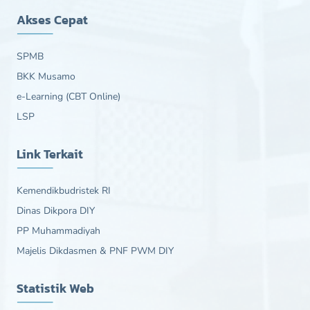
Akses Cepat
SPMB
BKK Musamo
e-Learning (CBT Online)
LSP
Link Terkait
Kemendikbudristek RI
Dinas Dikpora DIY
PP Muhammadiyah
Majelis Dikdasmen & PNF PWM DIY
Statistik Web