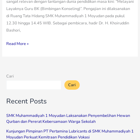
sangat relevan dengan tantangan dunia pendidikan masa kini: “Melayani
Layaknya Guru BK (Bimbingan Konseling)”. Pengajian ini dilaksanakan
di Ruang Tata Hidang SMK Muhammadiyah 1 Moyudan pada pukul
12.30 hingga 14.45 WIB. Sebagai pembicara, hadir Dr. H. Khoiruddin
Bashori,
Read More »
Cari
Cari
Recent Posts
SMK Muhammadiyah 1 Moyudan Laksanakan Penyembelihan Hewan
Qurban dan Pererat Kebersamaan Warga Sekolah
Kunjungan Pimpinan PT Pertamina Lubricants di SMK Muhammadiyah 1
Moyudan Perkuat Kemitraan Pendidikan Vokasi