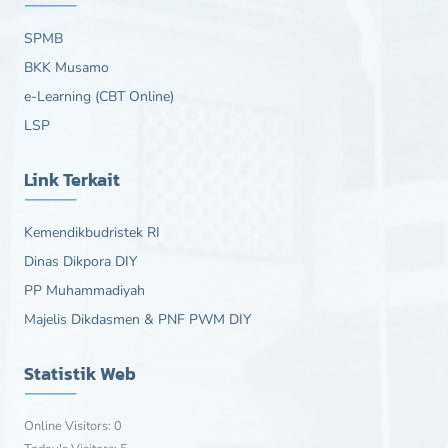
SPMB
BKK Musamo
e-Learning (CBT Online)
LSP
Link Terkait
Kemendikbudristek RI
Dinas Dikpora DIY
PP Muhammadiyah
Majelis Dikdasmen & PNF PWM DIY
Statistik Web
Online Visitors:
0