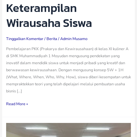
Keterampilan
Wirausaha Siswa
Tinggalkan Komentar
/
Berita
/
Admin Musamo
Pembelajaran PKK (Prakarya dan Kewirausahaan) di kelas XI kuliner A
di SMK Muhammadiyah 1 Moyudan mengusung pendekatan yang
inovatif dalam mendidik siswa untuk menjadi pribadi yang kreatif dan
berwawasan kewirausahaan. Dengan mengusung konsep 5W + 1H
(What, Where, When, Who, Why, How), siswa diberi kesempatan untuk
mempraktekkan teori yang telah dipelajari melalui pembuatan usaha
bisnis […]
Read More »
Peningkatan
Kemampuan