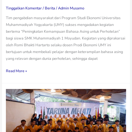
Tinggalkan Komentar
/
Berita
/
Admin Musamo
Tim pengabdian masyarakat dari Program Studi Ekonomi Universitas
Muhammadiyah Yogyakarta (UMY) sukses mengadakan kegiatan
bertema “Peningkatan Kemampuan Bahasa Asing untuk Perhotelan”
bagi siswa SMK Muhammadiyah 1 Moyudan. Kegiatan yang diprakarsai
oleh Romi Bhakti Hartarto selaku dosen Prodi Ekonomi UMY ini
bertujuan untuk membekali pelajar dengan keterampilan bahasa asing
yang relevan dengan dunia perhotelan, sehingga dapat
Read More »
Kegiatan
Taruna
Melati
1
IPM
SMK