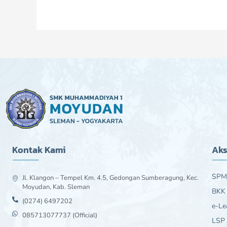
Kontak Kami
Aks
SPM
Jl. Klangon – Tempel Km. 4.5, Gedongan Sumberagung, Kec.
Moyudan, Kab. Sleman
BKK
(0274) 6497202
e-Le
085713077737 (Official)
LSP