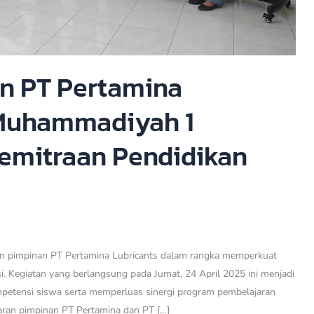
n PT Pertamina
 Muhammadiyah 1
emitraan Pendidikan
pimpinan PT Pertamina Lubricants dalam rangka memperkuat
si. Kegiatan yang berlangsung pada Jumat, 24 April 2025 ini menjadi
etensi siswa serta memperluas sinergi program pembelajaran
ajaran pimpinan PT Pertamina dan PT […]