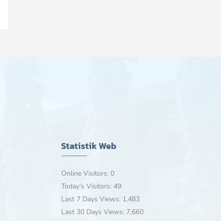
Statistik Web
Online Visitors:
0
Today's Visitors:
49
Last 7 Days Views:
1,483
Last 30 Days Views:
7,660