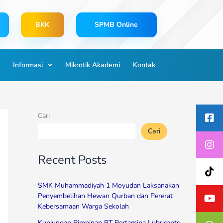
BKK
SPMB Online
Informasi
Mikrotik Akademi
Kontak
Cari
Cari
Recent Posts
SMK Muhammadiyah 1 Moyudan Laksanakan
Penyembelihan Hewan Qurban dan Pererat
Kebersamaan Warga Sekolah
Kunjungan Pimpinan PT Pertamina Lubricants