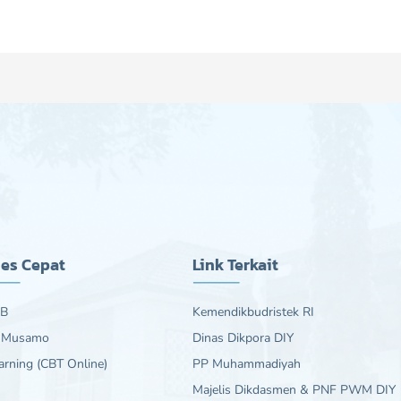
es Cepat
Link Terkait
B
Kemendikbudristek RI
 Musamo
Dinas Dikpora DIY
arning (CBT Online)
PP Muhammadiyah
Majelis Dikdasmen & PNF PWM DIY