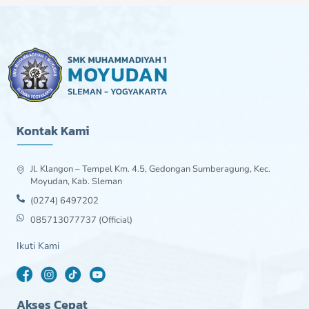
Kontak Kami
Jl. Klangon – Tempel Km. 4.5, Gedongan Sumberagung, Kec.
Moyudan, Kab. Sleman
(0274) 6497202
085713077737 (Official)
Ikuti Kami
Akses Cepat