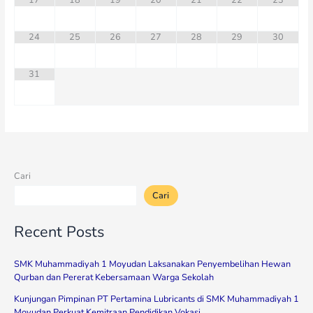
24
25
26
27
28
29
30
31
Cari
Cari
Recent Posts
SMK Muhammadiyah 1 Moyudan Laksanakan Penyembelihan Hewan
Qurban dan Pererat Kebersamaan Warga Sekolah
Kunjungan Pimpinan PT Pertamina Lubricants di SMK Muhammadiyah 1
Moyudan Perkuat Kemitraan Pendidikan Vokasi